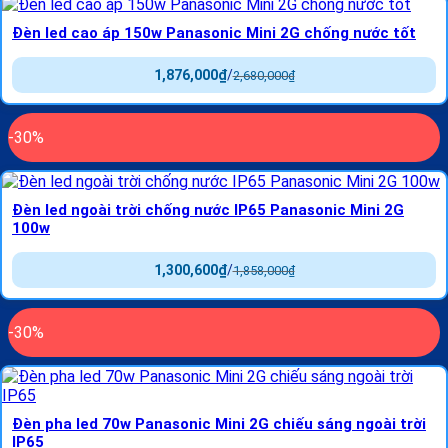
Đèn led cao áp 150w Panasonic Mini 2G chống nước tốt
1,876,000
₫
/
2,680,000
₫
-30%
Đèn led ngoài trời chống nước IP65 Panasonic Mini 2G
100w
1,300,600
₫
/
1,858,000
₫
-30%
Đèn pha led 70w Panasonic Mini 2G chiếu sáng ngoài trời
IP65