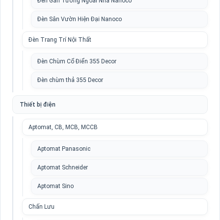
Đèn Gắn Tường Ngoài Nhà Nanoco
Đèn Sân Vườn Hiện Đại Nanoco
Đèn Trang Trí Nội Thất
Đèn Chùm Cổ Điển 355 Decor
Đèn chùm thả 355 Decor
Thiết bị điện
Aptomat, CB, MCB, MCCB
Aptomat Panasonic
Aptomat Schneider
Aptomat Sino
Chấn Lưu