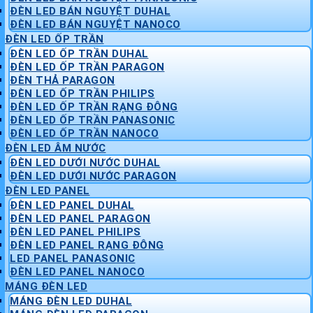
ĐÈN LED BÁN NGUYỆT DUHAL
ĐÈN LED BÁN NGUYỆT NANOCO
ĐÈN LED ỐP TRẦN
ĐÈN LED ỐP TRẦN DUHAL
ĐÈN LED ỐP TRẦN PARAGON
ĐÈN THẢ PARAGON
ĐÈN LED ỐP TRẦN PHILIPS
ĐÈN LED ỐP TRẦN RẠNG ĐÔNG
ĐÈN LED ỐP TRẦN PANASONIC
ĐÈN LED ỐP TRẦN NANOCO
ĐÈN LED ÂM NƯỚC
ĐÈN LED DƯỚI NƯỚC DUHAL
ĐÈN LED DƯỚI NƯỚC PARAGON
ĐÈN LED PANEL
ĐÈN LED PANEL DUHAL
ĐÈN LED PANEL PARAGON
ĐÈN LED PANEL PHILIPS
ĐÈN LED PANEL RẠNG ĐÔNG
LED PANEL PANASONIC
ĐÈN LED PANEL NANOCO
MÁNG ĐÈN LED
MÁNG ĐÈN LED DUHAL