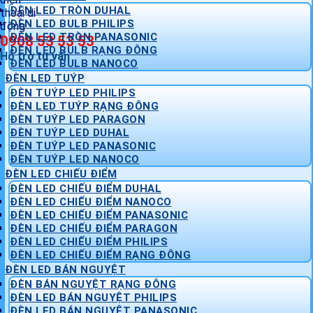
ĐÈN LED TRÒN DUHAL
ĐÈN LED BULB PHILIPS
ĐÈN LED TRÒN PANASONIC
0908 53 53 53
ĐÈN LED BULB RẠNG ĐÔNG
Hỗ trợ tư vấn
ĐÈN LED BULB NANOCO
ĐÈN LED TUÝP
ĐÈN TUÝP LED PHILIPS
ĐÈN LED TUÝP RẠNG ĐÔNG
ĐÈN TUÝP LED PARAGON
ĐÈN TUÝP LED DUHAL
ĐÈN TUÝP LED PANASONIC
ĐÈN TUÝP LED NANOCO
ĐÈN LED CHIẾU ĐIỂM
ĐÈN LED CHIẾU ĐIỂM DUHAL
ĐÈN LED CHIẾU ĐIỂM NANOCO
ĐÈN LED CHIẾU ĐIỂM PANASONIC
ĐÈN LED CHIẾU ĐIỂM PARAGON
ĐÈN LED CHIẾU ĐIỂM PHILIPS
ĐÈN LED CHIẾU ĐIỂM RẠNG ĐÔNG
ĐÈN LED BÁN NGUYỆT
ĐÈN BÁN NGUYỆT RẠNG ĐÔNG
ĐÈN LED BÁN NGUYỆT PHILIPS
ĐÈN LED BÁN NGUYỆT PANASONIC