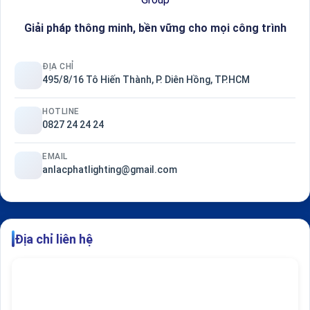
Giải pháp thông minh, bền vững cho mọi công trình
ĐỊA CHỈ
495/8/16 Tô Hiến Thành, P. Diên Hồng, TP.HCM
HOTLINE
0827 24 24 24
EMAIL
anlacphatlighting@gmail.com
Địa chỉ liên hệ