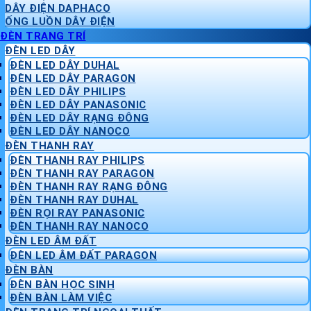
DÂY ĐIỆN DAPHACO
ỐNG LUỒN DÂY ĐIỆN
ĐÈN TRANG TRÍ
ĐÈN LED DÂY
ĐÈN LED DÂY DUHAL
ĐÈN LED DÂY PARAGON
ĐÈN LED DÂY PHILIPS
ĐÈN LED DÂY PANASONIC
ĐÈN LED DÂY RẠNG ĐÔNG
ĐÈN LED DÂY NANOCO
ĐÈN THANH RAY
ĐÈN THANH RAY PHILIPS
ĐÈN THANH RAY PARAGON
ĐÈN THANH RAY RẠNG ĐÔNG
ĐÈN THANH RAY DUHAL
ĐÈN RỌI RAY PANASONIC
ĐÈN THANH RAY NANOCO
ĐÈN LED ÂM ĐẤT
ĐÈN LED ÂM ĐẤT PARAGON
ĐÈN BÀN
ĐÈN BÀN HỌC SINH
ĐÈN BÀN LÀM VIỆC