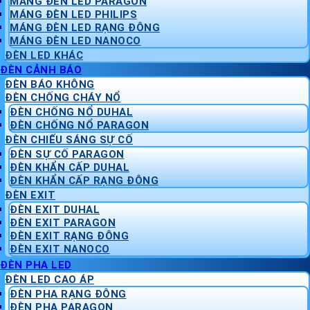
MÁNG ĐÈN LED PARAGON
MÁNG ĐÈN LED PHILIPS
MÁNG ĐÈN LED RẠNG ĐÔNG
MÁNG ĐÈN LED NANOCO
ĐÈN LED KHÁC
ĐÈN CẢNH BÁO
ĐÈN BÁO KHÔNG
ĐÈN CHỐNG CHÁY NỔ
ĐÈN CHỐNG NỔ DUHAL
ĐÈN CHỐNG NỔ PARAGON
ĐÈN CHIẾU SÁNG SỰ CỐ
ĐÈN SỰ CỐ PARAGON
ĐÈN KHẨN CẤP DUHAL
ĐÈN KHẨN CẤP RẠNG ĐÔNG
ĐÈN EXIT
ĐÈN EXIT DUHAL
ĐÈN EXIT PARAGON
ĐÈN EXIT RẠNG ĐÔNG
ĐÈN EXIT NANOCO
ĐÈN PHA LED
ĐÈN LED CAO ÁP
ĐÈN PHA RẠNG ĐÔNG
ĐÈN PHA PARAGON