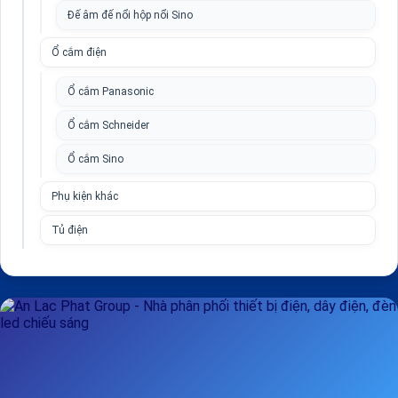
Đế âm đế nổi hộp nổi Sino
Ổ cắm điện
Ổ cắm Panasonic
Ổ cắm Schneider
Ổ cắm Sino
Phụ kiện khác
Tủ điện