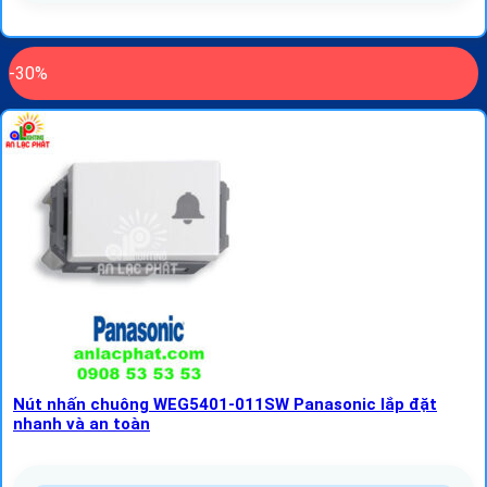
-30%
Nút nhấn chuông WEG5401-011SW Panasonic lắp đặt
nhanh và an toàn