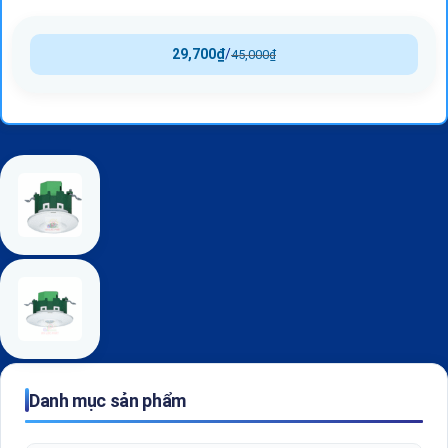
29,700
₫
/
45,000
₫
Danh mục sản phẩm