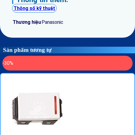
Thông số kỹ thuật
Thương hiệu
Panasonic
Sản phẩm tương tự
-30%