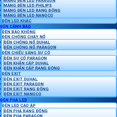
MÁNG ĐÈN LED PARAGON
MÁNG ĐÈN LED PHILIPS
MÁNG ĐÈN LED RẠNG ĐÔNG
MÁNG ĐÈN LED NANOCO
ĐÈN LED KHÁC
ĐÈN CẢNH BÁO
ĐÈN BÁO KHÔNG
ĐÈN CHỐNG CHÁY NỔ
ĐÈN CHỐNG NỔ DUHAL
ĐÈN CHỐNG NỔ PARAGON
ĐÈN CHIẾU SÁNG SỰ CỐ
ĐÈN SỰ CỐ PARAGON
ĐÈN KHẨN CẤP DUHAL
ĐÈN KHẨN CẤP RẠNG ĐÔNG
ĐÈN EXIT
ĐÈN EXIT DUHAL
ĐÈN EXIT PARAGON
ĐÈN EXIT RẠNG ĐÔNG
ĐÈN EXIT NANOCO
ĐÈN PHA LED
ĐÈN LED CAO ÁP
ĐÈN PHA RẠNG ĐÔNG
ĐÈN PHA PARAGON