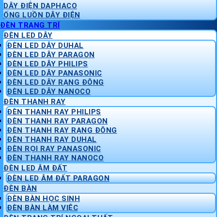
DÂY ĐIỆN DAPHACO
ỐNG LUỒN DÂY ĐIỆN
ĐÈN TRANG TRÍ
ĐÈN LED DÂY
ĐÈN LED DÂY DUHAL
ĐÈN LED DÂY PARAGON
ĐÈN LED DÂY PHILIPS
ĐÈN LED DÂY PANASONIC
ĐÈN LED DÂY RẠNG ĐÔNG
ĐÈN LED DÂY NANOCO
ĐÈN THANH RAY
ĐÈN THANH RAY PHILIPS
ĐÈN THANH RAY PARAGON
ĐÈN THANH RAY RẠNG ĐÔNG
ĐÈN THANH RAY DUHAL
ĐÈN RỌI RAY PANASONIC
ĐÈN THANH RAY NANOCO
ĐÈN LED ÂM ĐẤT
ĐÈN LED ÂM ĐẤT PARAGON
ĐÈN BÀN
ĐÈN BÀN HỌC SINH
ĐÈN BÀN LÀM VIỆC