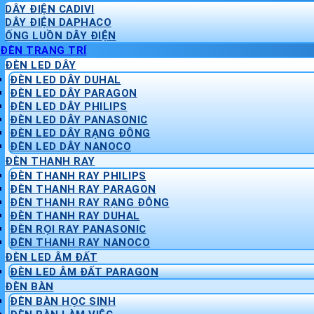
DÂY ĐIỆN CADIVI
DÂY ĐIỆN DAPHACO
ỐNG LUỒN DÂY ĐIỆN
ĐÈN TRANG TRÍ
ĐÈN LED DÂY
ĐÈN LED DÂY DUHAL
ĐÈN LED DÂY PARAGON
ĐÈN LED DÂY PHILIPS
ĐÈN LED DÂY PANASONIC
ĐÈN LED DÂY RẠNG ĐÔNG
ĐÈN LED DÂY NANOCO
ĐÈN THANH RAY
ĐÈN THANH RAY PHILIPS
ĐÈN THANH RAY PARAGON
ĐÈN THANH RAY RẠNG ĐÔNG
ĐÈN THANH RAY DUHAL
ĐÈN RỌI RAY PANASONIC
ĐÈN THANH RAY NANOCO
ĐÈN LED ÂM ĐẤT
ĐÈN LED ÂM ĐẤT PARAGON
ĐÈN BÀN
ĐÈN BÀN HỌC SINH