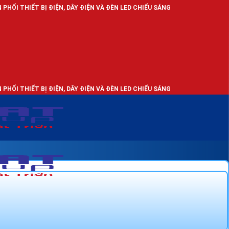
IỆN, DÂY ĐIỆN VÀ ĐÈN LED CHIẾU SÁNG
IỆN, DÂY ĐIỆN VÀ ĐÈN LED CHIẾU SÁNG