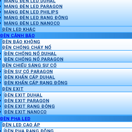
MÁNG ĐÈN LED DUHAL
MÁNG ĐÈN LED PARAGON
MÁNG ĐÈN LED PHILIPS
MÁNG ĐÈN LED RẠNG ĐÔNG
MÁNG ĐÈN LED NANOCO
ĐÈN LED KHÁC
ĐÈN CẢNH BÁO
ĐÈN BÁO KHÔNG
ĐÈN CHỐNG CHÁY NỔ
ĐÈN CHỐNG NỔ DUHAL
ĐÈN CHỐNG NỔ PARAGON
ĐÈN CHIẾU SÁNG SỰ CỐ
ĐÈN SỰ CỐ PARAGON
ĐÈN KHẨN CẤP DUHAL
ĐÈN KHẨN CẤP RẠNG ĐÔNG
ĐÈN EXIT
ĐÈN EXIT DUHAL
ĐÈN EXIT PARAGON
ĐÈN EXIT RẠNG ĐÔNG
ĐÈN EXIT NANOCO
ĐÈN PHA LED
ĐÈN LED CAO ÁP
ĐÈN PHA RẠNG ĐÔNG