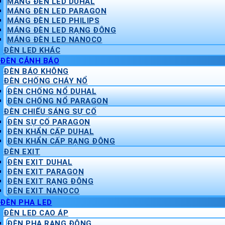
MÁNG ĐÈN LED DUHAL
MÁNG ĐÈN LED PARAGON
MÁNG ĐÈN LED PHILIPS
MÁNG ĐÈN LED RẠNG ĐÔNG
MÁNG ĐÈN LED NANOCO
ĐÈN LED KHÁC
ĐÈN CẢNH BÁO
ĐÈN BÁO KHÔNG
ĐÈN CHỐNG CHÁY NỔ
ĐÈN CHỐNG NỔ DUHAL
ĐÈN CHỐNG NỔ PARAGON
ĐÈN CHIẾU SÁNG SỰ CỐ
ĐÈN SỰ CỐ PARAGON
ĐÈN KHẨN CẤP DUHAL
ĐÈN KHẨN CẤP RẠNG ĐÔNG
ĐÈN EXIT
ĐÈN EXIT DUHAL
ĐÈN EXIT PARAGON
ĐÈN EXIT RẠNG ĐÔNG
ĐÈN EXIT NANOCO
ĐÈN PHA LED
ĐÈN LED CAO ÁP
ĐÈN PHA RẠNG ĐÔNG