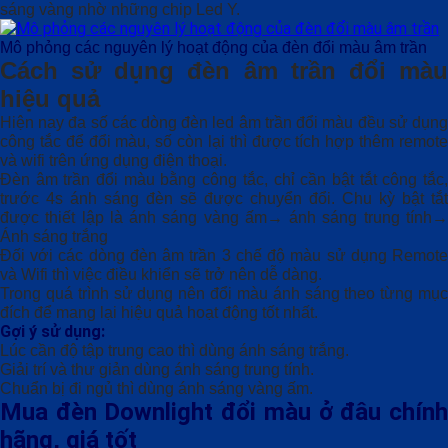
sáng vàng nhờ những chip Led Y.
Mô phỏng các nguyên lý hoạt động của đèn đổi màu âm trần
Cách sử dụng đèn âm trần đổi màu
hiệu quả
Hiện nay đa số các dòng đèn led âm trần đổi màu đều sử dụng
công tắc để đổi màu, số còn lại thì được tích hợp thêm remote
và wifi trên ứng dụng điện thoại.
Đèn âm trần đổi màu bằng công tắc, chỉ cần bật tắt công tắc,
trước 4s ánh sáng đèn sẽ được chuyển đổi. Chu kỳ bật tắt
được thiết lập là ánh sáng vàng ấm→ ánh sáng trung tính→
Ánh sáng trắng
Đối với các dòng đèn âm trần 3 chế độ màu sử dụng Remote
và Wifi thì việc điều khiển sẽ trở nên dễ dàng.
Trong quá trình sử dụng nên đổi màu ánh sáng theo từng mục
đích để mang lại hiệu quả hoạt động tốt nhất.
Gợi ý sử dụng:
Lúc cần độ tập trung cao thì dùng ánh sáng trắng.
Giải trí và thư giản dùng ánh sáng trung tính.
Chuẩn bị đi ngủ thì dùng ánh sáng vàng ấm.
Mua đèn Downlight đổi màu ở đâu chính
hãng, giá tốt