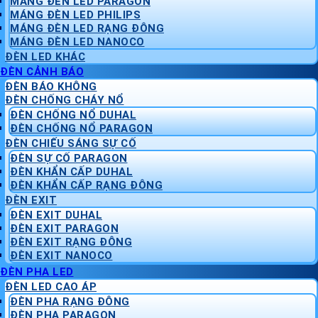
MÁNG ĐÈN LED PARAGON
MÁNG ĐÈN LED PHILIPS
MÁNG ĐÈN LED RẠNG ĐÔNG
MÁNG ĐÈN LED NANOCO
ĐÈN LED KHÁC
ĐÈN CẢNH BÁO
ĐÈN BÁO KHÔNG
ĐÈN CHỐNG CHÁY NỔ
ĐÈN CHỐNG NỔ DUHAL
ĐÈN CHỐNG NỔ PARAGON
ĐÈN CHIẾU SÁNG SỰ CỐ
ĐÈN SỰ CỐ PARAGON
ĐÈN KHẨN CẤP DUHAL
ĐÈN KHẨN CẤP RẠNG ĐÔNG
ĐÈN EXIT
ĐÈN EXIT DUHAL
ĐÈN EXIT PARAGON
ĐÈN EXIT RẠNG ĐÔNG
ĐÈN EXIT NANOCO
ĐÈN PHA LED
ĐÈN LED CAO ÁP
ĐÈN PHA RẠNG ĐÔNG
ĐÈN PHA PARAGON