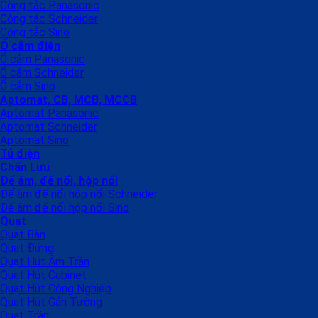
Công tắc Panasonic
Công tắc Schneider
Công tắc Sino
Ổ cắm điện
Ổ cắm Panasonic
Ổ cắm Schneider
Ổ cắm Sino
Aptomat, CB, MCB, MCCB
Aptomat Panasonic
Aptomat Schneider
Aptomat Sino
Tủ điện
Chấn Lưu
Đế âm, đế nổi, hộp nổi
Đế âm đế nổi hộp nổi Schneider
Đế âm đế nổi hộp nổi Sino
Quạt
Quạt Bàn
Quạt Đứng
Quạt Hút Âm Trần
Quạt Hút Cabinet
Quạt Hút Công Nghiệp
Quạt Hút Gắn Tường
Quạt Trần