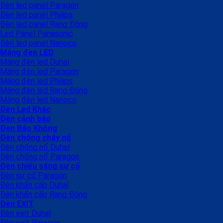
Đèn led panel Paragon
Đèn led panel Philips
Đèn led panel Rạng Đông
Led Panel Panasonic
Đèn led panel Nanoco
Máng đèn LED
Máng đèn led Duhal
Máng đèn led Paragon
Máng đèn led Philips
Máng đèn led Rạng Đông
Máng đèn led Nanoco
Đèn Led Khác
Đèn cảnh báo
Đèn Báo Không
Đèn chống cháy nổ
Đèn chống nổ Duhal
Đèn chống nổ Paragon
Đèn chiếu sáng sự cố
Đèn sự cố Paragon
Đèn khẩn cấp Duhal
Đèn khẩn cấp Rạng Đông
Đèn EXIT
Đèn exit Duhal
Đèn exit Paragon