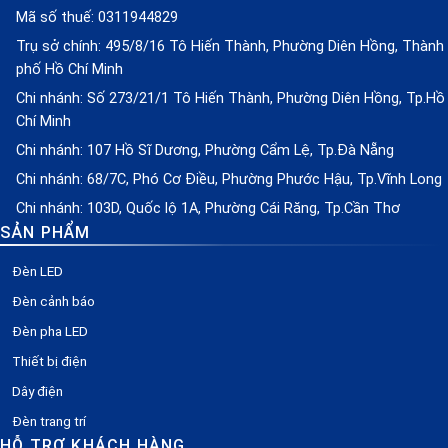
Mã số thuế: 0311944829
Trụ sở chính: 495/8/16 Tô Hiến Thành, Phường Diên Hồng, Thành
phố Hồ Chí Minh
Chi nhánh: Số 273/21/1 Tô Hiến Thành, Phường Diên Hồng, Tp.Hồ
Chí Minh
Chi nhánh: 107 Hồ Sĩ Dương, Phường Cẩm Lệ, Tp.Đà Nẵng
Chi nhánh: 68/7C, Phó Cơ Điều, Phường Phước Hậu, Tp.Vĩnh Long
Chi nhánh: 103D, Quốc lộ 1A, Phường Cái Răng, Tp.Cần Thơ
SẢN PHẨM
Đèn LED
Đèn cảnh báo
Đèn pha LED
Thiết bị điện
Dây điện
Đèn trang trí
HỖ TRỢ KHÁCH HÀNG