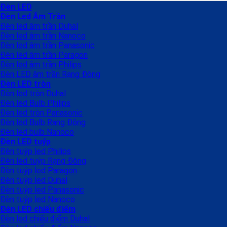
Đèn LED
Đèn Led Âm Trần
Đèn led âm trần Duhal
Đèn led âm trần Nanoco
Đèn led âm trần Panasonic
Đèn led âm trần Paragon
Đèn led âm trần Philips
Đèn LED âm trần Rạng Đông
Đèn LED tròn
Đèn led tròn Duhal
Đèn led Bulb Philips
Đèn led tròn Panasonic
Đèn led Bulb Rạng Đông
Đèn led bulb Nanoco
Đèn LED tuýp
Đèn tuýp led Philips
Đèn led tuýp Rạng Đông
Đèn tuýp led Paragon
Đèn tuýp led Duhal
Đèn tuýp led Panasonic
Đèn tuýp led Nanoco
Đèn LED chiếu điểm
Đèn led chiếu điểm Duhal