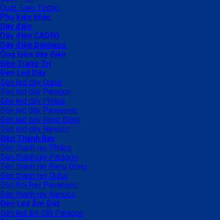
Quạt Treo Tường
Phụ kiện khác
Dây điện
Dây điện CADIVI
Dây điện Daphaco
Ống luồn dây điện
Đèn Trang Trí
Đèn Led Dây
Đèn led dây Duhal
Đèn led dây Paragon
Đèn led dây Philips
Đèn led dây Panasonic
Đèn led dây Rạng Đông
Đèn led dây Nanoco
Đèn Thanh Ray
Đèn thanh ray Philips
Đèn thanh ray Paragon
Đèn thanh ray Rạng Đông
Đèn thanh ray Duhal
Đèn Rọi Ray Panasonic
Đèn thanh ray Nanoco
Đèn Led Âm Đất
Đèn led âm đất Paragon