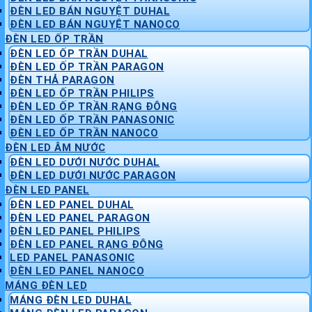
ĐÈN LED BÁN NGUYỆT DUHAL
ĐÈN LED BÁN NGUYỆT NANOCO
ĐÈN LED ỐP TRẦN
ĐÈN LED ỐP TRẦN DUHAL
ĐÈN LED ỐP TRẦN PARAGON
ĐÈN THẢ PARAGON
ĐÈN LED ỐP TRẦN PHILIPS
ĐÈN LED ỐP TRẦN RẠNG ĐÔNG
ĐÈN LED ỐP TRẦN PANASONIC
ĐÈN LED ỐP TRẦN NANOCO
ĐÈN LED ÂM NƯỚC
ĐÈN LED DƯỚI NƯỚC DUHAL
ĐÈN LED DƯỚI NƯỚC PARAGON
ĐÈN LED PANEL
ĐÈN LED PANEL DUHAL
ĐÈN LED PANEL PARAGON
ĐÈN LED PANEL PHILIPS
ĐÈN LED PANEL RẠNG ĐÔNG
LED PANEL PANASONIC
ĐÈN LED PANEL NANOCO
MÁNG ĐÈN LED
MÁNG ĐÈN LED DUHAL