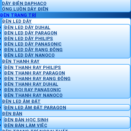
DÂY ĐIỆN DAPHACO
ỐNG LUỒN DÂY ĐIỆN
ĐÈN TRANG TRÍ
ĐÈN LED DÂY
ĐÈN LED DÂY DUHAL
ĐÈN LED DÂY PARAGON
ĐÈN LED DÂY PHILIPS
ĐÈN LED DÂY PANASONIC
ĐÈN LED DÂY RẠNG ĐÔNG
ĐÈN LED DÂY NANOCO
ĐÈN THANH RAY
ĐÈN THANH RAY PHILIPS
ĐÈN THANH RAY PARAGON
ĐÈN THANH RAY RẠNG ĐÔNG
ĐÈN THANH RAY DUHAL
ĐÈN RỌI RAY PANASONIC
ĐÈN THANH RAY NANOCO
ĐÈN LED ÂM ĐẤT
ĐÈN LED ÂM ĐẤT PARAGON
ĐÈN BÀN
ĐÈN BÀN HỌC SINH
ĐÈN BÀN LÀM VIỆC