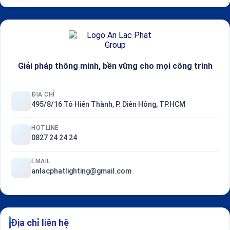
Giải pháp thông minh, bền vững cho mọi công trình
ĐỊA CHỈ
495/8/16 Tô Hiến Thành, P. Diên Hồng, TP.HCM
HOTLINE
0827 24 24 24
EMAIL
anlacphatlighting@gmail.com
Địa chỉ liên hệ