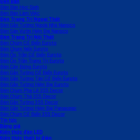
Đèn Bàn
Đèn Bàn Học Sinh
Đèn Bàn Làm Việc
Đèn Trang Trí Ngoại Thất
Đèn Gắn Tường Ngoài Nhà Nanoco
Đèn Sân Vườn Hiện Đại Nanoco
Đèn Trang Trí Nội Thất
Đèn Chùm Cổ Điển Euroto
Đèn Chùm Nến Euroto
Đèn Ốp Trần Cổ Điển Euroto
Đèn Ốp Trần Trang Trí Euroto
Đèn Cây Đứng Euroto
Đèn Gắn Tường Cổ Điển Euroto
Đèn Gắn Tường Tân Cổ Điển Euroto
Đèn Gắn Tường Hiện Đại Euroto
Đèn Chùm Pha Lê 355 Decor
Đèn Chùm Thả 355 Decor
Đèn Gắn Tường 355 Decor
Đèn Gắn Tường Hiện Đại Panasonic
Đèn Chùm Cổ Điển 355 Decor
Tin tức
Bảng giá
Kiến thức đèn LED
Kiến thức thiết bị điện