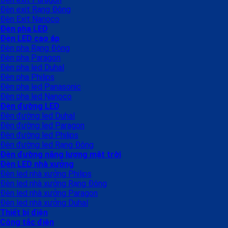
Đèn exit Rạng Đông
Đèn Exit Nanoco
Đèn pha LED
Đèn LED cao áp
Đèn pha Rạng Đông
Đèn pha Paragon
Đèn pha led Duhal
Đèn pha Philips
Đèn pha led Panasonic
Đèn pha led Nanoco
Đèn đường LED
Đèn đường led Duhal
Đèn đường led Paragon
Đèn đường led Philips
Đèn đường led Rạng Đông
Đèn đường năng lượng mặt trời
Đèn LED nhà xưởng
Đèn led nhà xưởng Philips
Đèn led nhà xưởng Rạng Đông
Đèn led nhà xưởng Paragon
Đèn led nhà xưởng Duhal
Thiết bị điện
Công tắc điện