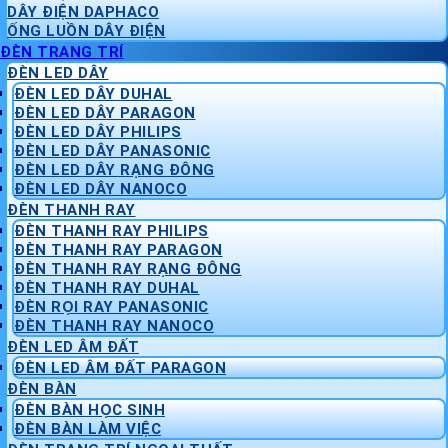
DÂY ĐIỆN DAPHACO
ỐNG LUỒN DÂY ĐIỆN
ĐÈN TRANG TRÍ
ĐÈN LED DÂY
ĐÈN LED DÂY DUHAL
ĐÈN LED DÂY PARAGON
ĐÈN LED DÂY PHILIPS
ĐÈN LED DÂY PANASONIC
ĐÈN LED DÂY RẠNG ĐÔNG
ĐÈN LED DÂY NANOCO
ĐÈN THANH RAY
ĐÈN THANH RAY PHILIPS
ĐÈN THANH RAY PARAGON
ĐÈN THANH RAY RẠNG ĐÔNG
ĐÈN THANH RAY DUHAL
ĐÈN RỌI RAY PANASONIC
ĐÈN THANH RAY NANOCO
ĐÈN LED ÂM ĐẤT
ĐÈN LED ÂM ĐẤT PARAGON
ĐÈN BÀN
ĐÈN BÀN HỌC SINH
ĐÈN BÀN LÀM VIỆC