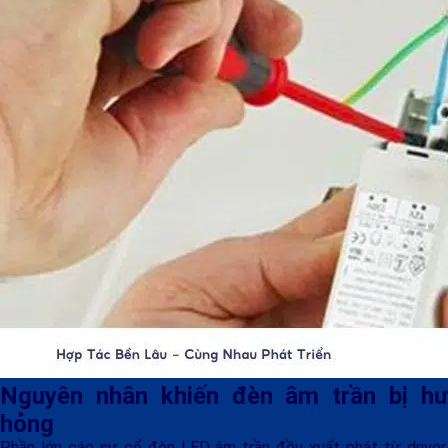
Nguyên nhân khiến đèn âm trần bị hư
hỏng
Phần lớn các sự cố đèn LED âm trần đều xuất phát từ driver,