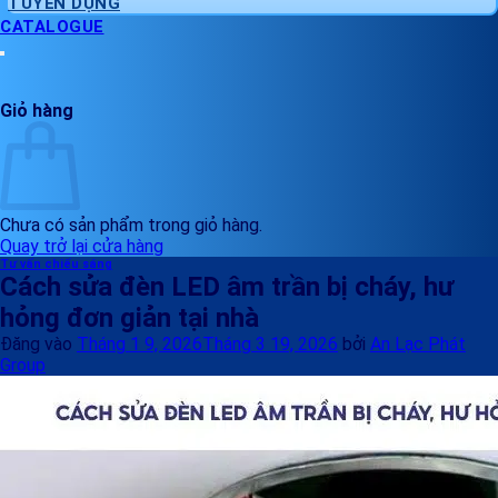
TUYỂN DỤNG
CATALOGUE
Giỏ hàng
Chưa có sản phẩm trong giỏ hàng.
Quay trở lại cửa hàng
Tư vấn chiếu sáng
Cách sửa đèn LED âm trần bị cháy, hư
hỏng đơn giản tại nhà
Đăng vào
Tháng 1 9, 2026
Tháng 3 19, 2026
bởi
An Lạc Phát
Group