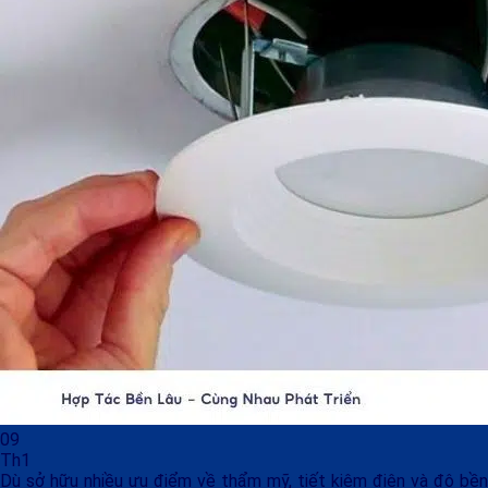
09
Th1
Dù sở hữu nhiều ưu điểm về thẩm mỹ, tiết kiệm điện và độ bền