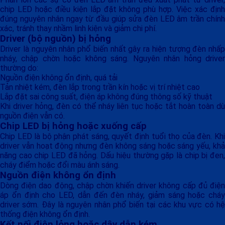
chip LED hoặc điều kiện lắp đặt không phù hợp. Việc xác định
đúng nguyên nhân ngay từ đầu giúp sửa đèn LED âm trần chính
xác, tránh thay nhầm linh kiện và giảm chi phí.
Driver (bộ nguồn) bị hỏng
Driver là nguyên nhân phổ biến nhất gây ra hiện tượng đèn nhấp
nháy, chập chờn hoặc không sáng. Nguyên nhân hỏng driver
thường do:
Nguồn điện không ổn định, quá tải
Tản nhiệt kém, đèn lắp trong trần kín hoặc vị trí nhiệt cao
Lắp đặt sai công suất, điện áp không đúng thông số kỹ thuật
Khi driver hỏng, đèn có thể nháy liên tục hoặc tắt hoàn toàn dù
nguồn điện vẫn có.
Chip LED bị hỏng hoặc xuống cấp
Chip LED là bộ phận phát sáng, quyết định tuổi thọ của đèn. Khi
driver vẫn hoạt động nhưng đèn không sáng hoặc sáng yếu, khả
năng cao chip LED đã hỏng. Dấu hiệu thường gặp là chip bị đen,
cháy điểm hoặc đổi màu ánh sáng.
Nguồn điện không ổn định
Dòng điện dao động, chập chờn khiến driver không cấp đủ điện
áp ổn định cho LED, dẫn đến đèn nháy, giảm sáng hoặc cháy
driver sớm. Đây là nguyên nhân phổ biến tại các khu vực có hệ
thống điện không ổn định.
Kết nối điện lỏng hoặc dây dẫn kém