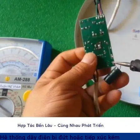
Hệ thống dây điện bị đứt hoặc tiếp xúc kém