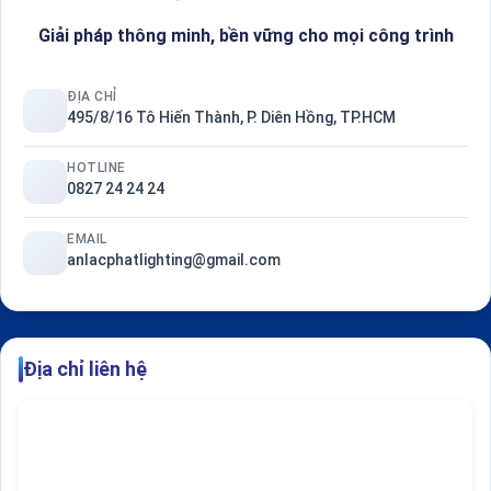
Giải pháp thông minh, bền vững cho mọi công trình
ĐỊA CHỈ
495/8/16 Tô Hiến Thành, P. Diên Hồng, TP.HCM
HOTLINE
0827 24 24 24
EMAIL
anlacphatlighting@gmail.com
Địa chỉ liên hệ