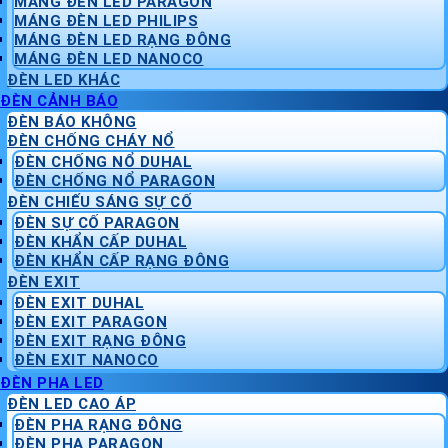
MÁNG ĐÈN LED PARAGON
MÁNG ĐÈN LED PHILIPS
MÁNG ĐÈN LED RẠNG ĐÔNG
MÁNG ĐÈN LED NANOCO
ĐÈN LED KHÁC
ĐÈN CẢNH BÁO
ĐÈN BÁO KHÔNG
ĐÈN CHỐNG CHÁY NỔ
ĐÈN CHỐNG NỔ DUHAL
ĐÈN CHỐNG NỔ PARAGON
ĐÈN CHIẾU SÁNG SỰ CỐ
ĐÈN SỰ CỐ PARAGON
ĐÈN KHẨN CẤP DUHAL
ĐÈN KHẨN CẤP RẠNG ĐÔNG
ĐÈN EXIT
ĐÈN EXIT DUHAL
ĐÈN EXIT PARAGON
ĐÈN EXIT RẠNG ĐÔNG
ĐÈN EXIT NANOCO
ĐÈN PHA LED
ĐÈN LED CAO ÁP
ĐÈN PHA RẠNG ĐÔNG
ĐÈN PHA PARAGON