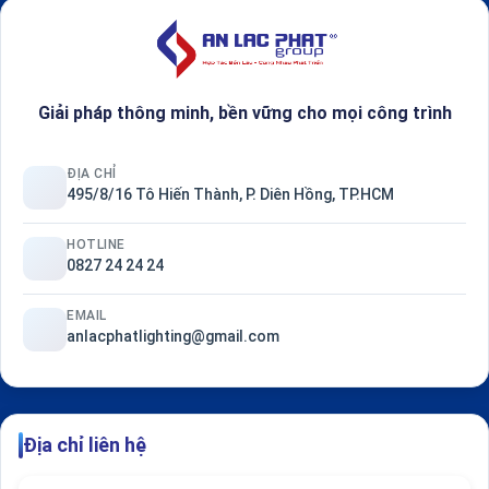
Giải pháp thông minh, bền vững cho mọi công trình
ĐỊA CHỈ
495/8/16 Tô Hiến Thành, P. Diên Hồng, TP.HCM
HOTLINE
0827 24 24 24
EMAIL
anlacphatlighting@gmail.com
Địa chỉ liên hệ