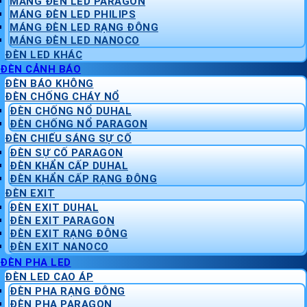
MÁNG ĐÈN LED PARAGON
MÁNG ĐÈN LED PHILIPS
MÁNG ĐÈN LED RẠNG ĐÔNG
MÁNG ĐÈN LED NANOCO
ĐÈN LED KHÁC
ĐÈN CẢNH BÁO
ĐÈN BÁO KHÔNG
ĐÈN CHỐNG CHÁY NỔ
ĐÈN CHỐNG NỔ DUHAL
ĐÈN CHỐNG NỔ PARAGON
ĐÈN CHIẾU SÁNG SỰ CỐ
ĐÈN SỰ CỐ PARAGON
ĐÈN KHẨN CẤP DUHAL
ĐÈN KHẨN CẤP RẠNG ĐÔNG
ĐÈN EXIT
ĐÈN EXIT DUHAL
ĐÈN EXIT PARAGON
ĐÈN EXIT RẠNG ĐÔNG
ĐÈN EXIT NANOCO
ĐÈN PHA LED
ĐÈN LED CAO ÁP
ĐÈN PHA RẠNG ĐÔNG
ĐÈN PHA PARAGON