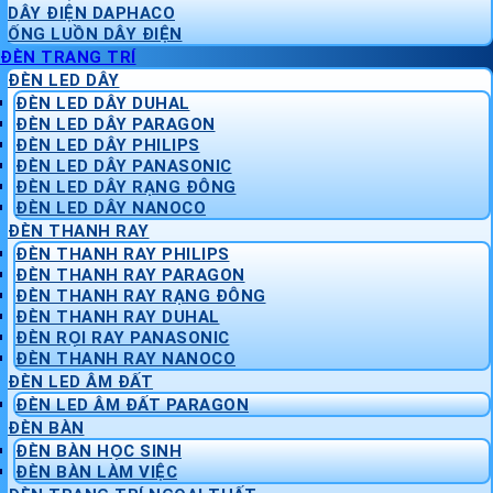
DÂY ĐIỆN DAPHACO
ỐNG LUỒN DÂY ĐIỆN
ĐÈN TRANG TRÍ
ĐÈN LED DÂY
ĐÈN LED DÂY DUHAL
ĐÈN LED DÂY PARAGON
ĐÈN LED DÂY PHILIPS
ĐÈN LED DÂY PANASONIC
ĐÈN LED DÂY RẠNG ĐÔNG
ĐÈN LED DÂY NANOCO
ĐÈN THANH RAY
ĐÈN THANH RAY PHILIPS
ĐÈN THANH RAY PARAGON
ĐÈN THANH RAY RẠNG ĐÔNG
ĐÈN THANH RAY DUHAL
ĐÈN RỌI RAY PANASONIC
ĐÈN THANH RAY NANOCO
ĐÈN LED ÂM ĐẤT
ĐÈN LED ÂM ĐẤT PARAGON
ĐÈN BÀN
ĐÈN BÀN HỌC SINH
ĐÈN BÀN LÀM VIỆC