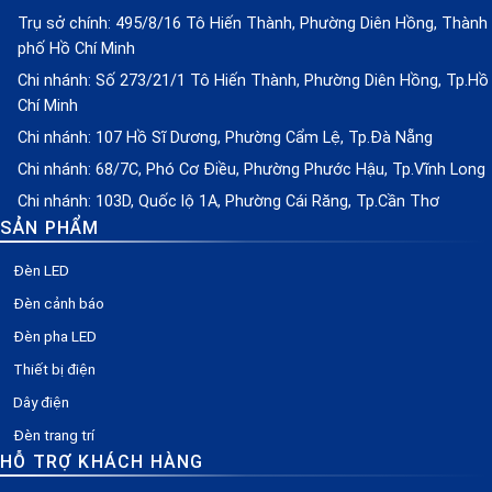
Trụ sở chính: 495/8/16 Tô Hiến Thành, Phường Diên Hồng, Thành
phố Hồ Chí Minh
Chi nhánh: Số 273/21/1 Tô Hiến Thành, Phường Diên Hồng, Tp.Hồ
Chí Minh
Chi nhánh: 107 Hồ Sĩ Dương, Phường Cẩm Lệ, Tp.Đà Nẵng
Chi nhánh: 68/7C, Phó Cơ Điều, Phường Phước Hậu, Tp.Vĩnh Long
Chi nhánh: 103D, Quốc lộ 1A, Phường Cái Răng, Tp.Cần Thơ
SẢN PHẨM
Đèn LED
Đèn cảnh báo
Đèn pha LED
Thiết bị điện
Dây điện
Đèn trang trí
HỖ TRỢ KHÁCH HÀNG