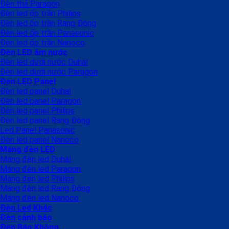
Đèn thả Paragon
Đèn led ốp trần Philips
Đèn led ốp trần Rạng Đông
Đèn led ốp trần Panasonic
Đèn led ốp trần Nanoco
Đèn LED âm nước
Đèn led dưới nước Duhal
Đèn led dưới nước Paragon
Đèn LED Panel
Đèn led panel Duhal
Đèn led panel Paragon
Đèn led panel Philips
Đèn led panel Rạng Đông
Led Panel Panasonic
Đèn led panel Nanoco
Máng đèn LED
Máng đèn led Duhal
Máng đèn led Paragon
Máng đèn led Philips
Máng đèn led Rạng Đông
Máng đèn led Nanoco
Đèn Led Khác
Đèn cảnh báo
Đèn Báo Không