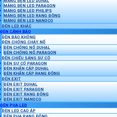
MÁNG ĐÈN LED DUHAL
MÁNG ĐÈN LED PARAGON
MÁNG ĐÈN LED PHILIPS
MÁNG ĐÈN LED RẠNG ĐÔNG
MÁNG ĐÈN LED NANOCO
ĐÈN LED KHÁC
ĐÈN CẢNH BÁO
ĐÈN BÁO KHÔNG
ĐÈN CHỐNG CHÁY NỔ
ĐÈN CHỐNG NỔ DUHAL
ĐÈN CHỐNG NỔ PARAGON
ĐÈN CHIẾU SÁNG SỰ CỐ
ĐÈN SỰ CỐ PARAGON
ĐÈN KHẨN CẤP DUHAL
ĐÈN KHẨN CẤP RẠNG ĐÔNG
ĐÈN EXIT
ĐÈN EXIT DUHAL
ĐÈN EXIT PARAGON
ĐÈN EXIT RẠNG ĐÔNG
ĐÈN EXIT NANOCO
ĐÈN PHA LED
ĐÈN LED CAO ÁP
ĐÈN PHA RẠNG ĐÔNG