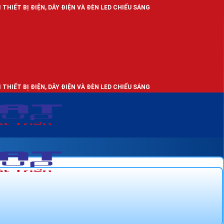
 DÂY ĐIỆN VÀ ĐÈN LED CHIẾU SÁNG
 DÂY ĐIỆN VÀ ĐÈN LED CHIẾU SÁNG