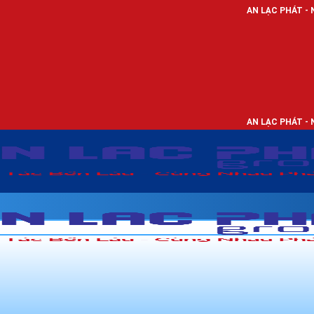
AN LẠC PHÁT - NHÀ PHÂN PHỐI T
AN LẠC PHÁT - NHÀ PHÂN PHỐI T