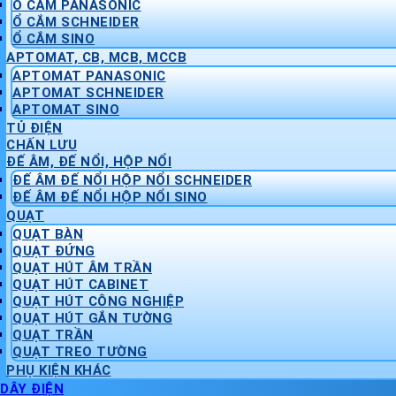
Ổ CẮM PANASONIC
Ổ CẮM SCHNEIDER
Ổ CẮM SINO
APTOMAT, CB, MCB, MCCB
APTOMAT PANASONIC
APTOMAT SCHNEIDER
APTOMAT SINO
TỦ ĐIỆN
CHẤN LƯU
ĐẾ ÂM, ĐẾ NỔI, HỘP NỔI
ĐẾ ÂM ĐẾ NỔI HỘP NỔI SCHNEIDER
ĐẾ ÂM ĐẾ NỔI HỘP NỔI SINO
QUẠT
QUẠT BÀN
QUẠT ĐỨNG
QUẠT HÚT ÂM TRẦN
QUẠT HÚT CABINET
QUẠT HÚT CÔNG NGHIỆP
QUẠT HÚT GẮN TƯỜNG
QUẠT TRẦN
QUẠT TREO TƯỜNG
PHỤ KIỆN KHÁC
DÂY ĐIỆN