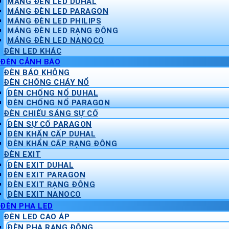
MÁNG ĐÈN LED DUHAL
MÁNG ĐÈN LED PARAGON
MÁNG ĐÈN LED PHILIPS
MÁNG ĐÈN LED RẠNG ĐÔNG
MÁNG ĐÈN LED NANOCO
ĐÈN LED KHÁC
ĐÈN CẢNH BÁO
ĐÈN BÁO KHÔNG
ĐÈN CHỐNG CHÁY NỔ
ĐÈN CHỐNG NỔ DUHAL
ĐÈN CHỐNG NỔ PARAGON
ĐÈN CHIẾU SÁNG SỰ CỐ
ĐÈN SỰ CỐ PARAGON
ĐÈN KHẨN CẤP DUHAL
ĐÈN KHẨN CẤP RẠNG ĐÔNG
ĐÈN EXIT
ĐÈN EXIT DUHAL
ĐÈN EXIT PARAGON
ĐÈN EXIT RẠNG ĐÔNG
ĐÈN EXIT NANOCO
ĐÈN PHA LED
ĐÈN LED CAO ÁP
ĐÈN PHA RẠNG ĐÔNG