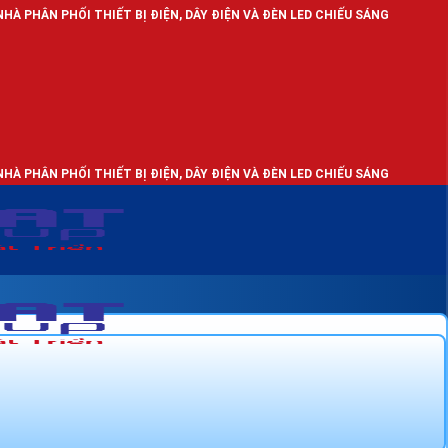
HIẾT BỊ ĐIỆN, DÂY ĐIỆN VÀ ĐÈN LED CHIẾU SÁNG
HIẾT BỊ ĐIỆN, DÂY ĐIỆN VÀ ĐÈN LED CHIẾU SÁNG