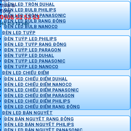
ĐÈN LED TRÒN DUHAL
ĐÈN LED BULB PHILIPS
ĐÈN LED TRÒN PANASONIC
0908 53 53 53
ĐÈN LED BULB RẠNG ĐÔNG
Hỗ trợ tư vấn
ĐÈN LED BULB NANOCO
ĐÈN LED TUÝP
ĐÈN TUÝP LED PHILIPS
ĐÈN LED TUÝP RẠNG ĐÔNG
ĐÈN TUÝP LED PARAGON
ĐÈN TUÝP LED DUHAL
ĐÈN TUÝP LED PANASONIC
ĐÈN TUÝP LED NANOCO
ĐÈN LED CHIẾU ĐIỂM
ĐÈN LED CHIẾU ĐIỂM DUHAL
ĐÈN LED CHIẾU ĐIỂM NANOCO
ĐÈN LED CHIẾU ĐIỂM PANASONIC
ĐÈN LED CHIẾU ĐIỂM PARAGON
ĐÈN LED CHIẾU ĐIỂM PHILIPS
ĐÈN LED CHIẾU ĐIỂM RẠNG ĐÔNG
ĐÈN LED BÁN NGUYỆT
ĐÈN BÁN NGUYỆT RẠNG ĐÔNG
ĐÈN LED BÁN NGUYỆT PHILIPS
ĐÈN LED BÁN NGUYỆT PANASONIC