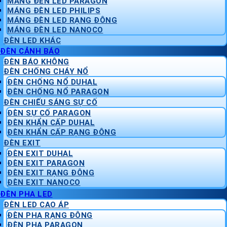
MÁNG ĐÈN LED PARAGON
MÁNG ĐÈN LED PHILIPS
MÁNG ĐÈN LED RẠNG ĐÔNG
MÁNG ĐÈN LED NANOCO
ĐÈN LED KHÁC
ĐÈN CẢNH BÁO
ĐÈN BÁO KHÔNG
ĐÈN CHỐNG CHÁY NỔ
ĐÈN CHỐNG NỔ DUHAL
ĐÈN CHỐNG NỔ PARAGON
ĐÈN CHIẾU SÁNG SỰ CỐ
ĐÈN SỰ CỐ PARAGON
ĐÈN KHẨN CẤP DUHAL
ĐÈN KHẨN CẤP RẠNG ĐÔNG
ĐÈN EXIT
ĐÈN EXIT DUHAL
ĐÈN EXIT PARAGON
ĐÈN EXIT RẠNG ĐÔNG
ĐÈN EXIT NANOCO
ĐÈN PHA LED
ĐÈN LED CAO ÁP
ĐÈN PHA RẠNG ĐÔNG
ĐÈN PHA PARAGON