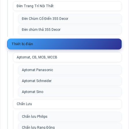
Đèn Trang Trí Nội Thất
Đèn Chùm Cổ Điển 355 Decor
Đèn chùm thả 355 Decor
Thiết bị điện
Aptomat, CB, MCB, MCCB
Aptomat Panasonic
Aptomat Schneider
Aptomat Sino
Chấn Lưu
Chấn lưu Philips
Chấn lưu Rạng Đông