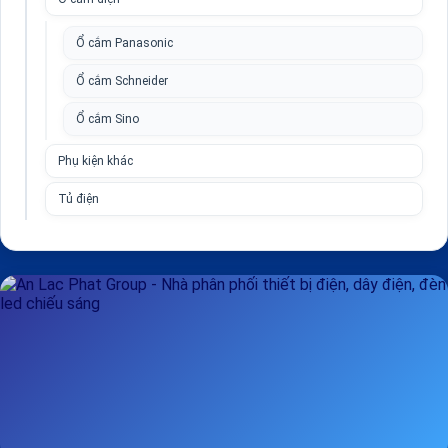
Ổ cắm Panasonic
Ổ cắm Schneider
Ổ cắm Sino
Phụ kiện khác
Tủ điện