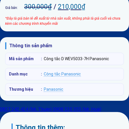
300,000
₫
/
210,000
₫
Giá bán:
*Đây là giá bán lẻ đề xuất từ nhà sản xuất, không phải là giá cuối và chưa
kèm các chương trình khuyến mãi
Thông tin sản phẩm
Mã sản phẩm
:
Công tắc D WEV5033-7H Panasonic
Danh mục
:
Công tắc Panasonic
Thương hiệu
:
Panasonic
0827 242 424 (Mr. Thuận)
0908 535 353 (Mr. Hoài)
Thông tin thêm: