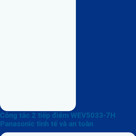
Công tắc 2 tiếp điểm WEV5033-7H
Panasonic tinh tế và an toàn