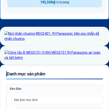
192,500
₫
/
275,000
₫
Danh mục sản phẩm
Đèn Bàn
Đèn Bàn Học Sinh