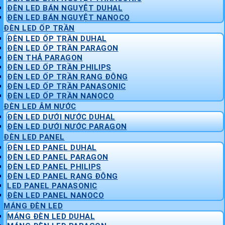
ĐÈN LED BÁN NGUYỆT DUHAL
ĐÈN LED BÁN NGUYỆT NANOCO
ĐÈN LED ỐP TRẦN
ĐÈN LED ỐP TRẦN DUHAL
ĐÈN LED ỐP TRẦN PARAGON
ĐÈN THẢ PARAGON
ĐÈN LED ỐP TRẦN PHILIPS
ĐÈN LED ỐP TRẦN RẠNG ĐÔNG
ĐÈN LED ỐP TRẦN PANASONIC
ĐÈN LED ỐP TRẦN NANOCO
ĐÈN LED ÂM NƯỚC
ĐÈN LED DƯỚI NƯỚC DUHAL
ĐÈN LED DƯỚI NƯỚC PARAGON
ĐÈN LED PANEL
ĐÈN LED PANEL DUHAL
ĐÈN LED PANEL PARAGON
ĐÈN LED PANEL PHILIPS
ĐÈN LED PANEL RẠNG ĐÔNG
LED PANEL PANASONIC
ĐÈN LED PANEL NANOCO
MÁNG ĐÈN LED
MÁNG ĐÈN LED DUHAL