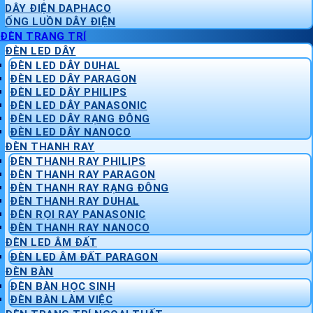
DÂY ĐIỆN DAPHACO
ỐNG LUỒN DÂY ĐIỆN
ĐÈN TRANG TRÍ
ĐÈN LED DÂY
ĐÈN LED DÂY DUHAL
ĐÈN LED DÂY PARAGON
ĐÈN LED DÂY PHILIPS
ĐÈN LED DÂY PANASONIC
ĐÈN LED DÂY RẠNG ĐÔNG
ĐÈN LED DÂY NANOCO
ĐÈN THANH RAY
ĐÈN THANH RAY PHILIPS
ĐÈN THANH RAY PARAGON
ĐÈN THANH RAY RẠNG ĐÔNG
ĐÈN THANH RAY DUHAL
ĐÈN RỌI RAY PANASONIC
ĐÈN THANH RAY NANOCO
ĐÈN LED ÂM ĐẤT
ĐÈN LED ÂM ĐẤT PARAGON
ĐÈN BÀN
ĐÈN BÀN HỌC SINH
ĐÈN BÀN LÀM VIỆC