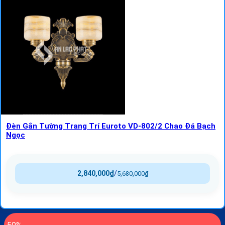
Đèn Gắn Tường Trang Trí Euroto VD-802/2 Chao Đá Bạch
Ngọc
2,840,000
₫
/
5,680,000
₫