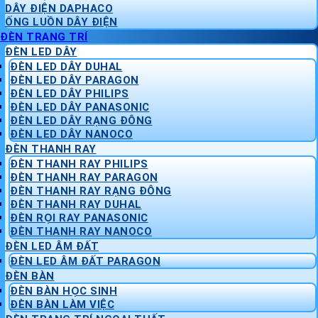
DÂY ĐIỆN DAPHACO
ỐNG LUỒN DÂY ĐIỆN
ĐÈN TRANG TRÍ
ĐÈN LED DÂY
ĐÈN LED DÂY DUHAL
ĐÈN LED DÂY PARAGON
ĐÈN LED DÂY PHILIPS
ĐÈN LED DÂY PANASONIC
ĐÈN LED DÂY RẠNG ĐÔNG
ĐÈN LED DÂY NANOCO
ĐÈN THANH RAY
ĐÈN THANH RAY PHILIPS
ĐÈN THANH RAY PARAGON
ĐÈN THANH RAY RẠNG ĐÔNG
ĐÈN THANH RAY DUHAL
ĐÈN RỌI RAY PANASONIC
ĐÈN THANH RAY NANOCO
ĐÈN LED ÂM ĐẤT
ĐÈN LED ÂM ĐẤT PARAGON
ĐÈN BÀN
ĐÈN BÀN HỌC SINH
ĐÈN BÀN LÀM VIỆC