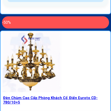
-50%
Đèn Chùm Cao Cấp Phòng Khách Cổ Điển Euroto CD-
780/10+5