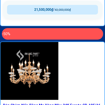
21,500,000
₫
/
43,000,000
₫
-50%