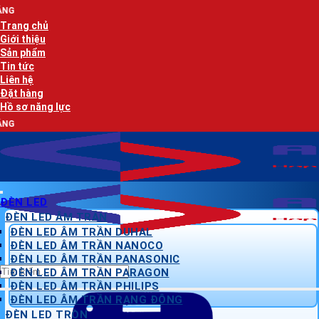
Bỏ
AN LẠC PHÁT
qua
Trang chủ
nội
Giới thiệu
dung
Sản phẩm
Tin tức
Liên hệ
Đặt hàng
Hồ sơ năng lực
AN LẠC PHÁT
ĐÈN LED
ĐÈN LED ÂM TRẦN
ĐÈN LED ÂM TRẦN DUHAL
ĐÈN LED ÂM TRẦN NANOCO
ĐÈN LED ÂM TRẦN PANASONIC
Tìm
ĐÈN LED ÂM TRẦN PARAGON
kiếm:
ĐÈN LED ÂM TRẦN PHILIPS
ĐÈN LED ÂM TRẦN RẠNG ĐÔNG
ĐÈN LED TRÒN