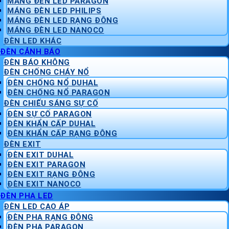
MÁNG ĐÈN LED PARAGON
MÁNG ĐÈN LED PHILIPS
MÁNG ĐÈN LED RẠNG ĐÔNG
MÁNG ĐÈN LED NANOCO
ĐÈN LED KHÁC
ĐÈN CẢNH BÁO
ĐÈN BÁO KHÔNG
ĐÈN CHỐNG CHÁY NỔ
ĐÈN CHỐNG NỔ DUHAL
ĐÈN CHỐNG NỔ PARAGON
ĐÈN CHIẾU SÁNG SỰ CỐ
ĐÈN SỰ CỐ PARAGON
ĐÈN KHẨN CẤP DUHAL
ĐÈN KHẨN CẤP RẠNG ĐÔNG
ĐÈN EXIT
ĐÈN EXIT DUHAL
ĐÈN EXIT PARAGON
ĐÈN EXIT RẠNG ĐÔNG
ĐÈN EXIT NANOCO
ĐÈN PHA LED
ĐÈN LED CAO ÁP
ĐÈN PHA RẠNG ĐÔNG
ĐÈN PHA PARAGON