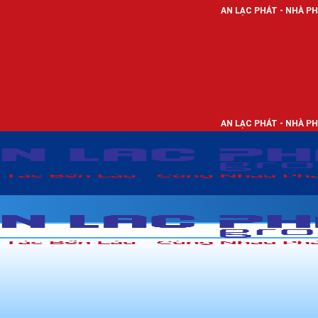
AN LẠC PHÁT - NHÀ PHÂN PHỐI THIẾT 
AN LẠC PHÁT - NHÀ PHÂN PHỐI THIẾT 