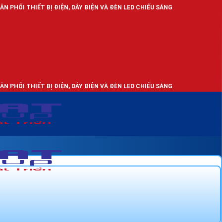
BỊ ĐIỆN, DÂY ĐIỆN VÀ ĐÈN LED CHIẾU SÁNG
BỊ ĐIỆN, DÂY ĐIỆN VÀ ĐÈN LED CHIẾU SÁNG