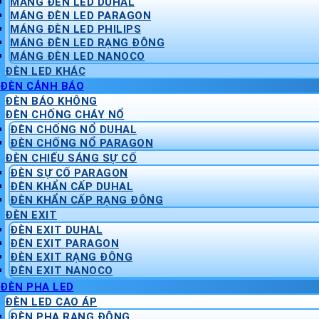
MÁNG ĐÈN LED DUHAL
MÁNG ĐÈN LED PARAGON
MÁNG ĐÈN LED PHILIPS
MÁNG ĐÈN LED RẠNG ĐÔNG
MÁNG ĐÈN LED NANOCO
ĐÈN LED KHÁC
ĐÈN CẢNH BÁO
ĐÈN BÁO KHÔNG
ĐÈN CHỐNG CHÁY NỔ
ĐÈN CHỐNG NỔ DUHAL
ĐÈN CHỐNG NỔ PARAGON
ĐÈN CHIẾU SÁNG SỰ CỐ
ĐÈN SỰ CỐ PARAGON
ĐÈN KHẨN CẤP DUHAL
ĐÈN KHẨN CẤP RẠNG ĐÔNG
ĐÈN EXIT
ĐÈN EXIT DUHAL
ĐÈN EXIT PARAGON
ĐÈN EXIT RẠNG ĐÔNG
ĐÈN EXIT NANOCO
ĐÈN PHA LED
ĐÈN LED CAO ÁP
ĐÈN PHA RẠNG ĐÔNG