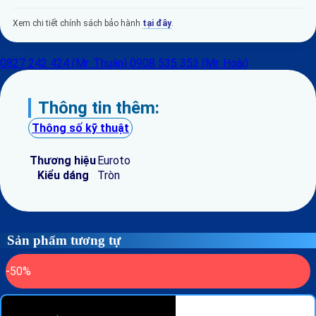
Xem chi tiết chính sách bảo hành
tại đây
.
0827 242 424 (Mr. Thuận)
0908 535 353 (Mr. Hoài)
Thông tin thêm:
Thông số kỹ thuật
Thương hiệu
Euroto
Kiểu dáng
Tròn
Sản phẩm tương tự
-50%