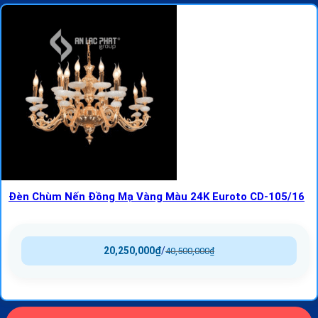
Đèn Chùm Nến Đồng Mạ Vàng Màu 24K Euroto CD-105/16
20,250,000
₫
/
40,500,000
₫