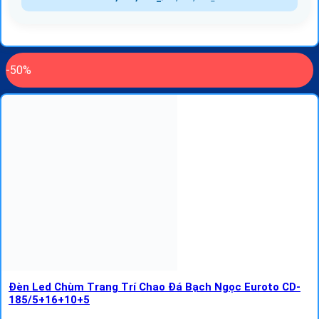
-50%
Đèn Led Chùm Trang Trí Chao Đá Bạch Ngọc Euroto CD-
185/5+16+10+5