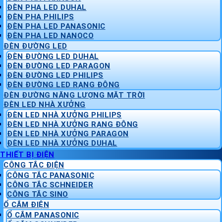
ĐÈN PHA LED DUHAL
ĐÈN PHA PHILIPS
ĐÈN PHA LED PANASONIC
ĐÈN PHA LED NANOCO
ĐÈN ĐƯỜNG LED
ĐÈN ĐƯỜNG LED DUHAL
ĐÈN ĐƯỜNG LED PARAGON
ĐÈN ĐƯỜNG LED PHILIPS
ĐÈN ĐƯỜNG LED RẠNG ĐÔNG
ĐÈN ĐƯỜNG NĂNG LƯỢNG MẶT TRỜI
ĐÈN LED NHÀ XƯỞNG
ĐÈN LED NHÀ XƯỞNG PHILIPS
ĐÈN LED NHÀ XƯỞNG RẠNG ĐÔNG
ĐÈN LED NHÀ XƯỞNG PARAGON
ĐÈN LED NHÀ XƯỞNG DUHAL
THIẾT BỊ ĐIỆN
CÔNG TẮC ĐIỆN
CÔNG TẮC PANASONIC
CÔNG TẮC SCHNEIDER
CÔNG TẮC SINO
Ổ CẮM ĐIỆN
Ổ CẮM PANASONIC