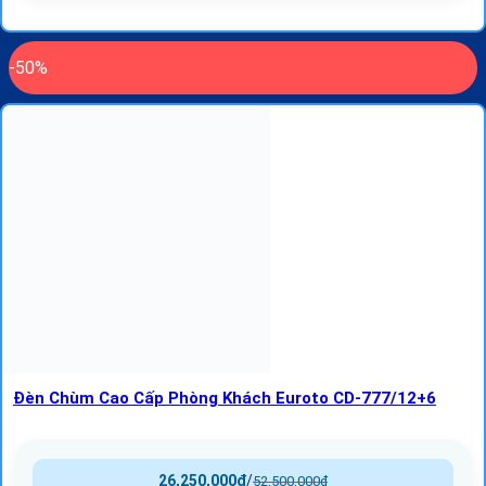
-50%
Đèn Chùm Cao Cấp Phòng Khách Euroto CD-777/12+6
26,250,000
₫
/
52,500,000
₫