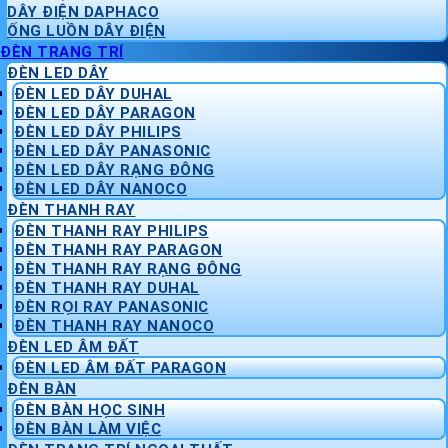
DÂY ĐIỆN DAPHACO
ỐNG LUỒN DÂY ĐIỆN
ĐÈN TRANG TRÍ
ĐÈN LED DÂY
ĐÈN LED DÂY DUHAL
ĐÈN LED DÂY PARAGON
ĐÈN LED DÂY PHILIPS
ĐÈN LED DÂY PANASONIC
ĐÈN LED DÂY RẠNG ĐÔNG
ĐÈN LED DÂY NANOCO
ĐÈN THANH RAY
ĐÈN THANH RAY PHILIPS
ĐÈN THANH RAY PARAGON
ĐÈN THANH RAY RẠNG ĐÔNG
ĐÈN THANH RAY DUHAL
ĐÈN RỌI RAY PANASONIC
ĐÈN THANH RAY NANOCO
ĐÈN LED ÂM ĐẤT
ĐÈN LED ÂM ĐẤT PARAGON
ĐÈN BÀN
ĐÈN BÀN HỌC SINH
ĐÈN BÀN LÀM VIỆC