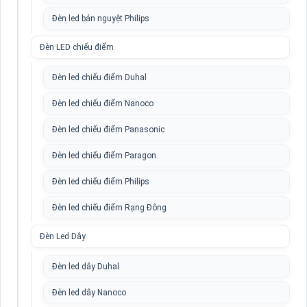
Đèn led bán nguyệt Philips
Đèn LED chiếu điểm
Đèn led chiếu điểm Duhal
Đèn led chiếu điểm Nanoco
Đèn led chiếu điểm Panasonic
Đèn led chiếu điểm Paragon
Đèn led chiếu điểm Philips
Đèn led chiếu điểm Rạng Đông
Đèn Led Dây
Đèn led dây Duhal
Đèn led dây Nanoco