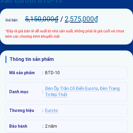
Xảo Euroto BTD-10
5,150,000
₫
/
2,575,000
₫
Giá bán:
*Đây là giá bán lẻ đề xuất từ nhà sản xuất, không phải là giá cuối và chưa
kèm các chương trình khuyến mãi
Thông tin sản phẩm
Mã sản phẩm
:
BTD-10
Đèn Ốp Trần Cổ Điển Euroto
,
Đèn Trang
Danh mục
:
Trí Nội Thất
Thương hiệu
:
Euroto
Bảo hành
:
2 năm