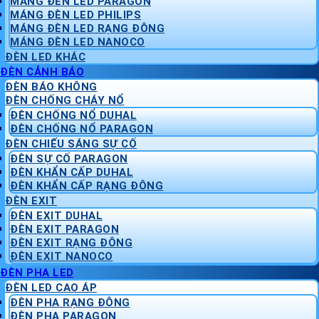
MÁNG ĐÈN LED PARAGON
MÁNG ĐÈN LED PHILIPS
MÁNG ĐÈN LED RẠNG ĐÔNG
MÁNG ĐÈN LED NANOCO
ĐÈN LED KHÁC
ĐÈN CẢNH BÁO
ĐÈN BÁO KHÔNG
ĐÈN CHỐNG CHÁY NỔ
ĐÈN CHỐNG NỔ DUHAL
ĐÈN CHỐNG NỔ PARAGON
ĐÈN CHIẾU SÁNG SỰ CỐ
ĐÈN SỰ CỐ PARAGON
ĐÈN KHẨN CẤP DUHAL
ĐÈN KHẨN CẤP RẠNG ĐÔNG
ĐÈN EXIT
ĐÈN EXIT DUHAL
ĐÈN EXIT PARAGON
ĐÈN EXIT RẠNG ĐÔNG
ĐÈN EXIT NANOCO
ĐÈN PHA LED
ĐÈN LED CAO ÁP
ĐÈN PHA RẠNG ĐÔNG
ĐÈN PHA PARAGON