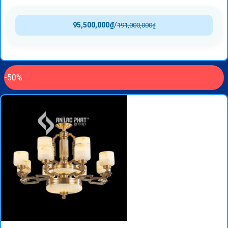
95,500,000
₫
/
191,000,000
₫
-50%