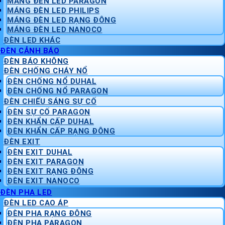
MÁNG ĐÈN LED PARAGON
MÁNG ĐÈN LED PHILIPS
MÁNG ĐÈN LED RẠNG ĐÔNG
MÁNG ĐÈN LED NANOCO
ĐÈN LED KHÁC
ĐÈN CẢNH BÁO
ĐÈN BÁO KHÔNG
ĐÈN CHỐNG CHÁY NỔ
ĐÈN CHỐNG NỔ DUHAL
ĐÈN CHỐNG NỔ PARAGON
ĐÈN CHIẾU SÁNG SỰ CỐ
ĐÈN SỰ CỐ PARAGON
ĐÈN KHẨN CẤP DUHAL
ĐÈN KHẨN CẤP RẠNG ĐÔNG
ĐÈN EXIT
ĐÈN EXIT DUHAL
ĐÈN EXIT PARAGON
ĐÈN EXIT RẠNG ĐÔNG
ĐÈN EXIT NANOCO
ĐÈN PHA LED
ĐÈN LED CAO ÁP
ĐÈN PHA RẠNG ĐÔNG
ĐÈN PHA PARAGON