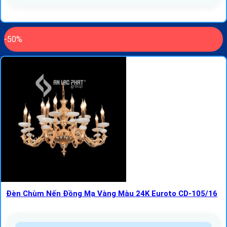
-50%
Đèn Chùm Nến Đồng Mạ Vàng Màu 24K Euroto CD-105/16