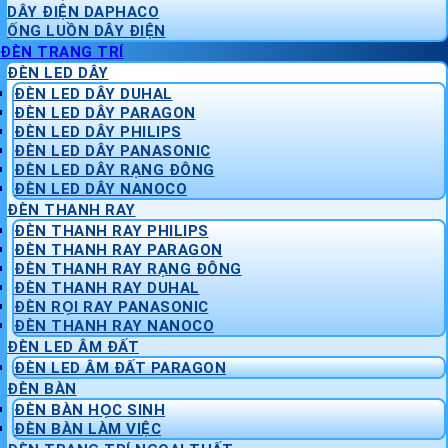
DÂY ĐIỆN DAPHACO
ỐNG LUỒN DÂY ĐIỆN
ĐÈN TRANG TRÍ
ĐÈN LED DÂY
ĐÈN LED DÂY DUHAL
ĐÈN LED DÂY PARAGON
ĐÈN LED DÂY PHILIPS
ĐÈN LED DÂY PANASONIC
ĐÈN LED DÂY RẠNG ĐÔNG
ĐÈN LED DÂY NANOCO
ĐÈN THANH RAY
ĐÈN THANH RAY PHILIPS
ĐÈN THANH RAY PARAGON
ĐÈN THANH RAY RẠNG ĐÔNG
ĐÈN THANH RAY DUHAL
ĐÈN RỌI RAY PANASONIC
ĐÈN THANH RAY NANOCO
ĐÈN LED ÂM ĐẤT
ĐÈN LED ÂM ĐẤT PARAGON
ĐÈN BÀN
ĐÈN BÀN HỌC SINH
ĐÈN BÀN LÀM VIỆC