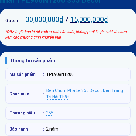
nhất TPL908N1200 355 Decor
30,000,000
₫
/
15,000,000
₫
Giá bán:
*Đây là giá bán lẻ đề xuất từ nhà sản xuất, không phải là giá cuối và chưa
kèm các chương trình khuyến mãi
Thông tin sản phẩm
Mã sản phẩm
:
TPL908N1200
Đèn Chùm Pha Lê 355 Decor
,
Đèn Trang
Danh mục
:
Trí Nội Thất
Thương hiệu
:
355
Bảo hành
:
2 năm