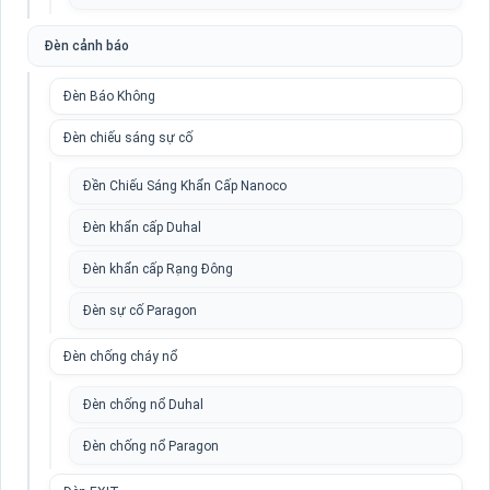
Đèn cảnh báo
Đèn Báo Không
Đèn chiếu sáng sự cố
Đền Chiếu Sáng Khẩn Cấp Nanoco
Đèn khẩn cấp Duhal
Đèn khẩn cấp Rạng Đông
Đèn sự cố Paragon
Đèn chống cháy nổ
Đèn chống nổ Duhal
Đèn chống nổ Paragon