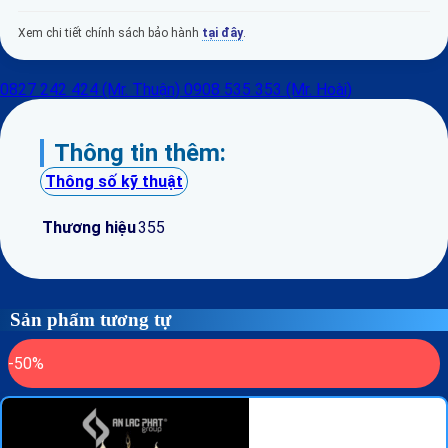
Xem chi tiết chính sách bảo hành
tại đây
.
0827 242 424 (Mr. Thuận)
0908 535 353 (Mr. Hoài)
Thông tin thêm:
Thông số kỹ thuật
Thương hiệu
355
Sản phẩm tương tự
-50%