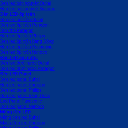
Đèn led bán nguyệt Duhal
Đèn led bán nguyệt Nanoco
Đèn LED ốp trần
Đèn led ốp trần Duhal
Đèn led ốp trần Paragon
Đèn thả Paragon
Đèn led ốp trần Philips
Đèn led ốp trần Rạng Đông
Đèn led ốp trần Panasonic
Đèn led ốp trần Nanoco
Đèn LED âm nước
Đèn led dưới nước Duhal
Đèn led dưới nước Paragon
Đèn LED Panel
Đèn led panel Duhal
Đèn led panel Paragon
Đèn led panel Philips
Đèn led panel Rạng Đông
Led Panel Panasonic
Đèn led panel Nanoco
Máng đèn LED
Máng đèn led Duhal
Máng đèn led Paragon