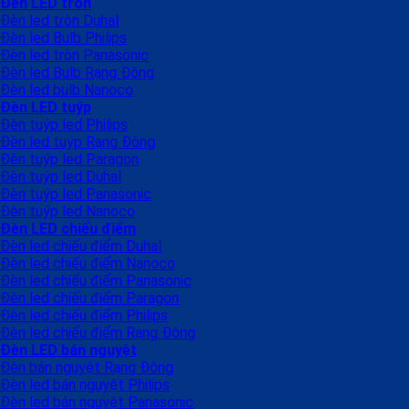
Đèn LED tròn
Đèn led tròn Duhal
Đèn led Bulb Philips
Đèn led tròn Panasonic
Đèn led Bulb Rạng Đông
Đèn led bulb Nanoco
Đèn LED tuýp
Đèn tuýp led Philips
Đèn led tuýp Rạng Đông
Đèn tuýp led Paragon
Đèn tuýp led Duhal
Đèn tuýp led Panasonic
Đèn tuýp led Nanoco
Đèn LED chiếu điểm
Đèn led chiếu điểm Duhal
Đèn led chiếu điểm Nanoco
Đèn led chiếu điểm Panasonic
Đèn led chiếu điểm Paragon
Đèn led chiếu điểm Philips
Đèn led chiếu điểm Rạng Đông
Đèn LED bán nguyệt
Đèn bán nguyệt Rạng Đông
Đèn led bán nguyệt Philips
Đèn led bán nguyệt Panasonic