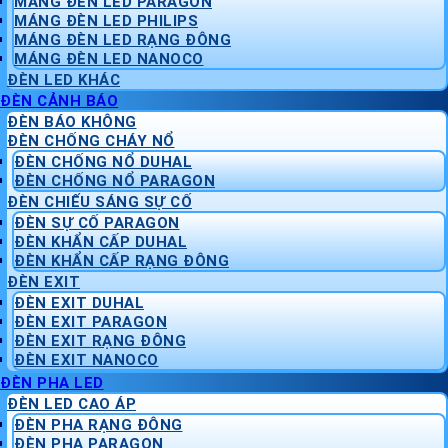
MÁNG ĐÈN LED PARAGON
MÁNG ĐÈN LED PHILIPS
MÁNG ĐÈN LED RẠNG ĐÔNG
MÁNG ĐÈN LED NANOCO
ĐÈN LED KHÁC
ĐÈN CẢNH BÁO
ĐÈN BÁO KHÔNG
ĐÈN CHỐNG CHÁY NỔ
ĐÈN CHỐNG NỔ DUHAL
ĐÈN CHỐNG NỔ PARAGON
ĐÈN CHIẾU SÁNG SỰ CỐ
ĐÈN SỰ CỐ PARAGON
ĐÈN KHẨN CẤP DUHAL
ĐÈN KHẨN CẤP RẠNG ĐÔNG
ĐÈN EXIT
ĐÈN EXIT DUHAL
ĐÈN EXIT PARAGON
ĐÈN EXIT RẠNG ĐÔNG
ĐÈN EXIT NANOCO
ĐÈN PHA LED
ĐÈN LED CAO ÁP
ĐÈN PHA RẠNG ĐÔNG
ĐÈN PHA PARAGON