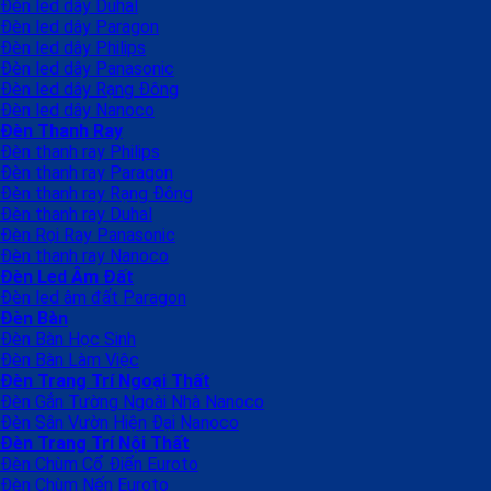
Đèn led dây Duhal
Đèn led dây Paragon
Đèn led dây Philips
Đèn led dây Panasonic
Đèn led dây Rạng Đông
Đèn led dây Nanoco
Đèn Thanh Ray
Đèn thanh ray Philips
Đèn thanh ray Paragon
Đèn thanh ray Rạng Đông
Đèn thanh ray Duhal
Đèn Rọi Ray Panasonic
Đèn thanh ray Nanoco
Đèn Led Âm Đất
Đèn led âm đất Paragon
Đèn Bàn
Đèn Bàn Học Sinh
Đèn Bàn Làm Việc
Đèn Trang Trí Ngoại Thất
Đèn Gắn Tường Ngoài Nhà Nanoco
Đèn Sân Vườn Hiện Đại Nanoco
Đèn Trang Trí Nội Thất
Đèn Chùm Cổ Điển Euroto
Đèn Chùm Nến Euroto