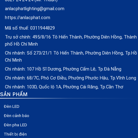
anlacphatlighting@gmail.com
https://anlacphat.com
Mã số thuế: 0311944829
Trụ sở chính: 495/8/16 Tô Hiến Thành, Phường Diên Hồng, Thành
phố Hồ Chí Minh
Chi nhánh: Số 273/21/1 Tô Hiến Thành, Phường Diên Hồng, Tp.Hồ
Chí Minh
Chi nhánh: 107 Hồ Sĩ Dương, Phường Cẩm Lệ, Tp.Đà Nẵng
Chi nhánh: 68/7C, Phó Cơ Điều, Phường Phước Hậu, Tp.Vĩnh Long
Chi nhánh: 103D, Quốc lộ 1A, Phường Cái Răng, Tp.Cần Thơ
SẢN PHẨM
Đèn LED
Đèn cảnh báo
Đèn pha LED
Thiết bị điện