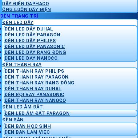
DÂY ĐIỆN DAPHACO
ỐNG LUỒN DÂY ĐIỆN
ĐÈN TRANG TRÍ
ĐÈN LED DÂY
ĐÈN LED DÂY DUHAL
ĐÈN LED DÂY PARAGON
ĐÈN LED DÂY PHILIPS
ĐÈN LED DÂY PANASONIC
ĐÈN LED DÂY RẠNG ĐÔNG
ĐÈN LED DÂY NANOCO
ĐÈN THANH RAY
ĐÈN THANH RAY PHILIPS
ĐÈN THANH RAY PARAGON
ĐÈN THANH RAY RẠNG ĐÔNG
ĐÈN THANH RAY DUHAL
ĐÈN RỌI RAY PANASONIC
ĐÈN THANH RAY NANOCO
ĐÈN LED ÂM ĐẤT
ĐÈN LED ÂM ĐẤT PARAGON
ĐÈN BÀN
ĐÈN BÀN HỌC SINH
ĐÈN BÀN LÀM VIỆC