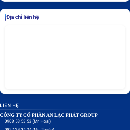
Địa chỉ liên hệ
LIÊN HỆ
CÔNG TY CỔ PHẦN AN LẠC PHÁT GROUP
0908 53 53 53 (Mr. Hoài)
0827 24 24 24 (Mr. Thuận)