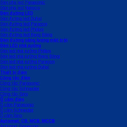
Đèn pha led Panasonic
Đèn pha led Nanoco
Đèn đường LED
Đèn đường led Duhal
Đèn đường led Paragon
Đèn đường led Philips
Đèn đường led Rạng Đông
Đèn đường năng lượng mặt trời
Đèn LED nhà xưởng
Đèn led nhà xưởng Philips
Đèn led nhà xưởng Rạng Đông
Đèn led nhà xưởng Paragon
Đèn led nhà xưởng Duhal
Thiết bị điện
Công tắc điện
Công tắc Panasonic
Công tắc Schneider
Công tắc Sino
Ổ cắm điện
Ổ cắm Panasonic
Ổ cắm Schneider
Ổ cắm Sino
Aptomat, CB, MCB, MCCB
Aptomat Panasonic