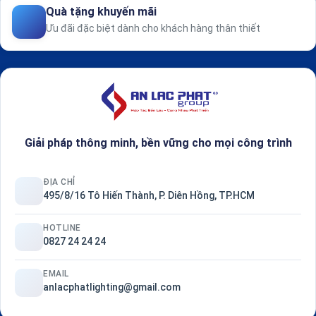
Quà tặng khuyến mãi
Ưu đãi đặc biệt dành cho khách hàng thân thiết
Giải pháp thông minh, bền vững cho mọi công trình
ĐỊA CHỈ
495/8/16 Tô Hiến Thành, P. Diên Hồng, TP.HCM
HOTLINE
0827 24 24 24
EMAIL
anlacphatlighting@gmail.com