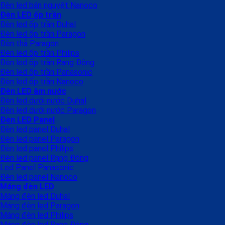
Đèn led bán nguyệt Nanoco
Đèn LED ốp trần
Đèn led ốp trần Duhal
Đèn led ốp trần Paragon
Đèn thả Paragon
Đèn led ốp trần Philips
Đèn led ốp trần Rạng Đông
Đèn led ốp trần Panasonic
Đèn led ốp trần Nanoco
Đèn LED âm nước
Đèn led dưới nước Duhal
Đèn led dưới nước Paragon
Đèn LED Panel
Đèn led panel Duhal
Đèn led panel Paragon
Đèn led panel Philips
Đèn led panel Rạng Đông
Led Panel Panasonic
Đèn led panel Nanoco
Máng đèn LED
Máng đèn led Duhal
Máng đèn led Paragon
Máng đèn led Philips
Máng đèn led Rạng Đông