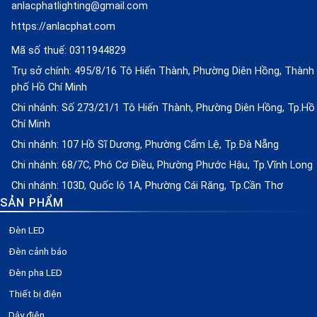
anlacphatlighting@gmail.com
https://anlacphat.com
Mã số thuế: 0311944829
Trụ sở chính: 495/8/16 Tô Hiến Thành, Phường Diên Hồng, Thành
phố Hồ Chí Minh
Chi nhánh: Số 273/21/1 Tô Hiến Thành, Phường Diên Hồng, Tp.Hồ
Chí Minh
Chi nhánh: 107 Hồ Sĩ Dương, Phường Cẩm Lệ, Tp.Đà Nẵng
Chi nhánh: 68/7C, Phó Cơ Điều, Phường Phước Hậu, Tp.Vĩnh Long
Chi nhánh: 103D, Quốc lộ 1A, Phường Cái Răng, Tp.Cần Thơ
SẢN PHẨM
Đèn LED
Đèn cảnh báo
Đèn pha LED
Thiết bị điện
Dây điện