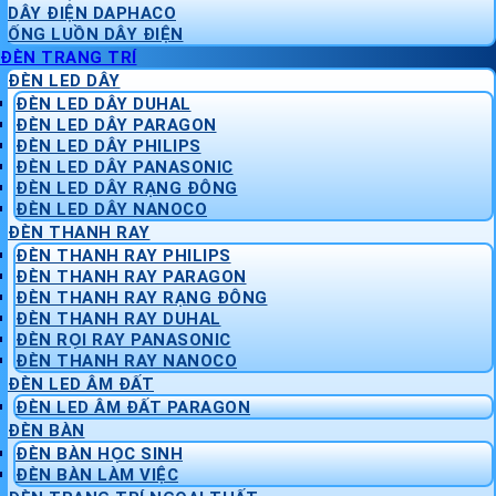
DÂY ĐIỆN DAPHACO
ỐNG LUỒN DÂY ĐIỆN
ĐÈN TRANG TRÍ
ĐÈN LED DÂY
ĐÈN LED DÂY DUHAL
ĐÈN LED DÂY PARAGON
ĐÈN LED DÂY PHILIPS
ĐÈN LED DÂY PANASONIC
ĐÈN LED DÂY RẠNG ĐÔNG
ĐÈN LED DÂY NANOCO
ĐÈN THANH RAY
ĐÈN THANH RAY PHILIPS
ĐÈN THANH RAY PARAGON
ĐÈN THANH RAY RẠNG ĐÔNG
ĐÈN THANH RAY DUHAL
ĐÈN RỌI RAY PANASONIC
ĐÈN THANH RAY NANOCO
ĐÈN LED ÂM ĐẤT
ĐÈN LED ÂM ĐẤT PARAGON
ĐÈN BÀN
ĐÈN BÀN HỌC SINH
ĐÈN BÀN LÀM VIỆC