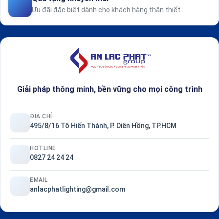
Ưu đãi đặc biệt dành cho khách hàng thân thiết
Giải pháp thông minh, bền vững cho mọi công trình
ĐỊA CHỈ
495/8/16 Tô Hiến Thành, P. Diên Hồng, TP.HCM
HOTLINE
0827 24 24 24
EMAIL
anlacphatlighting@gmail.com