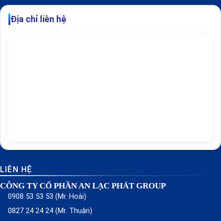
Địa chỉ liên hệ
LIÊN HỆ
CÔNG TY CỔ PHẦN AN LẠC PHÁT GROUP
0908 53 53 53 (Mr. Hoài)
0827 24 24 24 (Mr. Thuận)