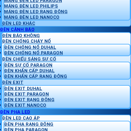
MÁNG ĐÈN LED PARAGON
MÁNG ĐÈN LED PHILIPS
MÁNG ĐÈN LED RẠNG ĐÔNG
MÁNG ĐÈN LED NANOCO
ĐÈN LED KHÁC
ĐÈN CẢNH BÁO
ĐÈN BÁO KHÔNG
ĐÈN CHỐNG CHÁY NỔ
ĐÈN CHỐNG NỔ DUHAL
ĐÈN CHỐNG NỔ PARAGON
ĐÈN CHIẾU SÁNG SỰ CỐ
ĐÈN SỰ CỐ PARAGON
ĐÈN KHẨN CẤP DUHAL
ĐÈN KHẨN CẤP RẠNG ĐÔNG
ĐÈN EXIT
ĐÈN EXIT DUHAL
ĐÈN EXIT PARAGON
ĐÈN EXIT RẠNG ĐÔNG
ĐÈN EXIT NANOCO
ĐÈN PHA LED
ĐÈN LED CAO ÁP
ĐÈN PHA RẠNG ĐÔNG
ĐÈN PHA PARAGON