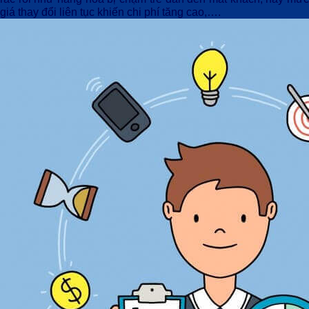
giá thay đổi liên tục khiến chi phí tăng cao,….