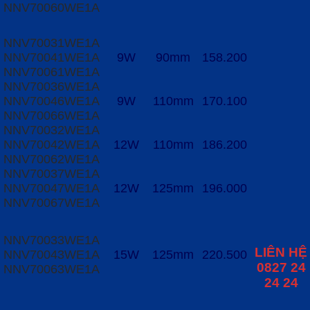
NNV70060WE1A
NNV70031WE1A
NNV70041WE1A
9W
90mm
158.200
NNV70061WE1A
NNV70036WE1A
NNV70046WE1A
9W
110mm
170.100
NNV70066WE1A
NNV70032WE1A
NNV70042WE1A
12W
110mm
186.200
NNV70062WE1A
NNV70037WE1A
NNV70047WE1A
12W
125mm
196.000
NNV70067WE1A
NNV70033WE1A
LIÊN HỆ
NNV70043WE1A
15W
125mm
220.500
0827 24
NNV70063WE1A
24 24