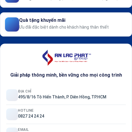
Quà tặng khuyến mãi
Ưu đãi đặc biệt dành cho khách hàng thân thiết
Giải pháp thông minh, bền vững cho mọi công trình
ĐỊA CHỈ
495/8/16 Tô Hiến Thành, P. Diên Hồng, TP.HCM
HOTLINE
0827 24 24 24
EMAIL