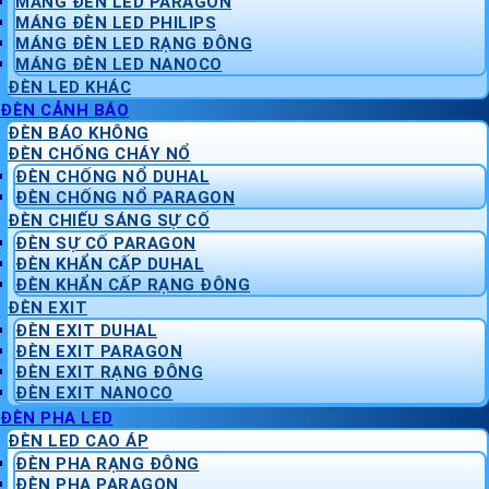
MÁNG ĐÈN LED PARAGON
MÁNG ĐÈN LED PHILIPS
MÁNG ĐÈN LED RẠNG ĐÔNG
MÁNG ĐÈN LED NANOCO
ĐÈN LED KHÁC
ĐÈN CẢNH BÁO
ĐÈN BÁO KHÔNG
ĐÈN CHỐNG CHÁY NỔ
ĐÈN CHỐNG NỔ DUHAL
ĐÈN CHỐNG NỔ PARAGON
ĐÈN CHIẾU SÁNG SỰ CỐ
ĐÈN SỰ CỐ PARAGON
ĐÈN KHẨN CẤP DUHAL
ĐÈN KHẨN CẤP RẠNG ĐÔNG
ĐÈN EXIT
ĐÈN EXIT DUHAL
ĐÈN EXIT PARAGON
ĐÈN EXIT RẠNG ĐÔNG
ĐÈN EXIT NANOCO
ĐÈN PHA LED
ĐÈN LED CAO ÁP
ĐÈN PHA RẠNG ĐÔNG
ĐÈN PHA PARAGON