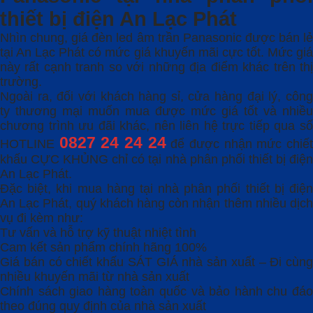
thiết bị điện An Lạc Phát
Nhìn chung, giá đèn led âm trần Panasonic được bán lẻ
tại An Lạc Phát có mức giá khuyến mãi cực tốt. Mức giá
này rất cạnh tranh so với những địa điểm khác trên thị
trường.
Ngoài ra, đối với khách hàng sỉ, cửa hàng đại lý, công
ty thương mại muốn mua được mức giá tốt và nhiều
chương trình ưu đãi khác, nên liên hệ trực tiếp qua số
0827 24 24 24
HOTLINE
để được nhận mức chiế
khấu CỰC KHỦNG chỉ có tại nhà phân phối thiết bị điện
An Lạc Phát.
Đặc biệt, khi mua hàng tại nhà phân phối thiết bị điện
An Lạc Phát, quý khách hàng còn nhận thêm nhiều dịch
vụ đi kèm như:
Tư vấn và hỗ trợ kỹ thuật nhiệt tình
Cam kết sản phẩm chính hãng 100%
Giá bán có chiết khấu SÁT GIÁ nhà sản xuất – Đi cùng
nhiều khuyến mãi từ nhà sản xuất
Chính sách giao hàng toàn quốc và bảo hành chu đáo
theo đúng quy định của nhà sản xuất