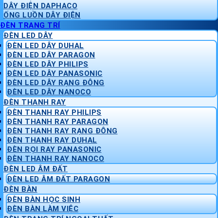
DÂY ĐIỆN DAPHACO
ỐNG LUỒN DÂY ĐIỆN
ĐÈN TRANG TRÍ
ĐÈN LED DÂY
ĐÈN LED DÂY DUHAL
ĐÈN LED DÂY PARAGON
ĐÈN LED DÂY PHILIPS
ĐÈN LED DÂY PANASONIC
ĐÈN LED DÂY RẠNG ĐÔNG
ĐÈN LED DÂY NANOCO
ĐÈN THANH RAY
ĐÈN THANH RAY PHILIPS
ĐÈN THANH RAY PARAGON
ĐÈN THANH RAY RẠNG ĐÔNG
ĐÈN THANH RAY DUHAL
ĐÈN RỌI RAY PANASONIC
ĐÈN THANH RAY NANOCO
ĐÈN LED ÂM ĐẤT
ĐÈN LED ÂM ĐẤT PARAGON
ĐÈN BÀN
ĐÈN BÀN HỌC SINH
ĐÈN BÀN LÀM VIỆC