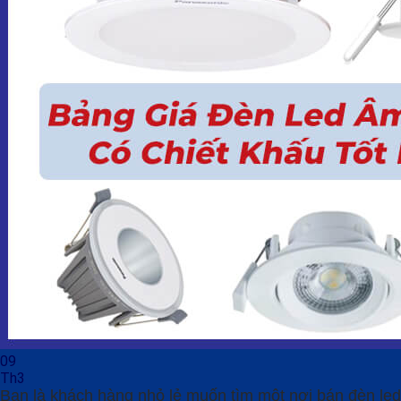
09
Th3
Bạn là khách hàng nhỏ lẻ muốn tìm một nơi bán đèn led