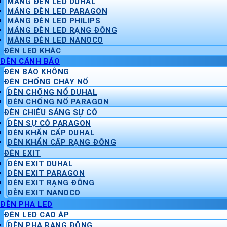
MÁNG ĐÈN LED DUHAL
MÁNG ĐÈN LED PARAGON
MÁNG ĐÈN LED PHILIPS
MÁNG ĐÈN LED RẠNG ĐÔNG
MÁNG ĐÈN LED NANOCO
ĐÈN LED KHÁC
ĐÈN CẢNH BÁO
ĐÈN BÁO KHÔNG
ĐÈN CHỐNG CHÁY NỔ
ĐÈN CHỐNG NỔ DUHAL
ĐÈN CHỐNG NỔ PARAGON
ĐÈN CHIẾU SÁNG SỰ CỐ
ĐÈN SỰ CỐ PARAGON
ĐÈN KHẨN CẤP DUHAL
ĐÈN KHẨN CẤP RẠNG ĐÔNG
ĐÈN EXIT
ĐÈN EXIT DUHAL
ĐÈN EXIT PARAGON
ĐÈN EXIT RẠNG ĐÔNG
ĐÈN EXIT NANOCO
ĐÈN PHA LED
ĐÈN LED CAO ÁP
ĐÈN PHA RẠNG ĐÔNG