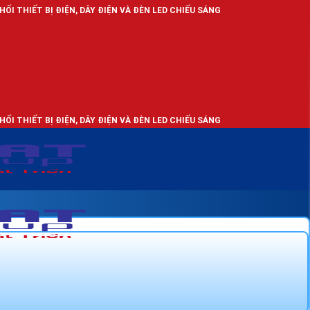
ỆN, DÂY ĐIỆN VÀ ĐÈN LED CHIẾU SÁNG
ỆN, DÂY ĐIỆN VÀ ĐÈN LED CHIẾU SÁNG