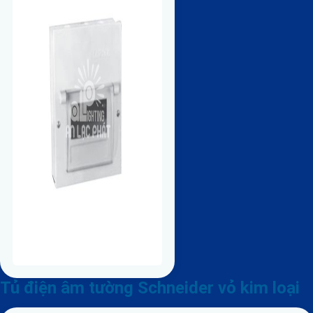
Tủ điện âm tường Schneider vỏ kim loại