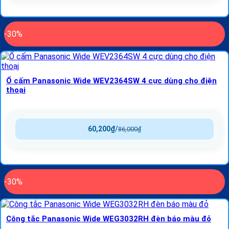
-30%
Ổ cấm Panasonic Wide WEV2364SW 4 cực dùng cho điện
thoại
60,200
₫
/
86,000
₫
-30%
Công tắc Panasonic Wide WEG3032RH đèn báo màu đỏ