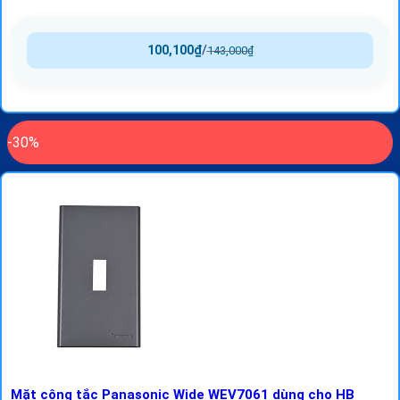
100,100
₫
/
143,000
₫
-30%
Mặt công tắc Panasonic Wide WEV7061 dùng cho HB