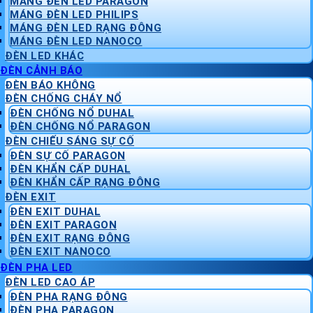
MÁNG ĐÈN LED PARAGON
MÁNG ĐÈN LED PHILIPS
MÁNG ĐÈN LED RẠNG ĐÔNG
MÁNG ĐÈN LED NANOCO
ĐÈN LED KHÁC
ĐÈN CẢNH BÁO
ĐÈN BÁO KHÔNG
ĐÈN CHỐNG CHÁY NỔ
ĐÈN CHỐNG NỔ DUHAL
ĐÈN CHỐNG NỔ PARAGON
ĐÈN CHIẾU SÁNG SỰ CỐ
ĐÈN SỰ CỐ PARAGON
ĐÈN KHẨN CẤP DUHAL
ĐÈN KHẨN CẤP RẠNG ĐÔNG
ĐÈN EXIT
ĐÈN EXIT DUHAL
ĐÈN EXIT PARAGON
ĐÈN EXIT RẠNG ĐÔNG
ĐÈN EXIT NANOCO
ĐÈN PHA LED
ĐÈN LED CAO ÁP
ĐÈN PHA RẠNG ĐÔNG
ĐÈN PHA PARAGON