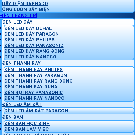
DÂY ĐIỆN DAPHACO
ỐNG LUỒN DÂY ĐIỆN
ĐÈN TRANG TRÍ
ĐÈN LED DÂY
ĐÈN LED DÂY DUHAL
ĐÈN LED DÂY PARAGON
ĐÈN LED DÂY PHILIPS
ĐÈN LED DÂY PANASONIC
ĐÈN LED DÂY RẠNG ĐÔNG
ĐÈN LED DÂY NANOCO
ĐÈN THANH RAY
ĐÈN THANH RAY PHILIPS
ĐÈN THANH RAY PARAGON
ĐÈN THANH RAY RẠNG ĐÔNG
ĐÈN THANH RAY DUHAL
ĐÈN RỌI RAY PANASONIC
ĐÈN THANH RAY NANOCO
ĐÈN LED ÂM ĐẤT
ĐÈN LED ÂM ĐẤT PARAGON
ĐÈN BÀN
ĐÈN BÀN HỌC SINH
ĐÈN BÀN LÀM VIỆC