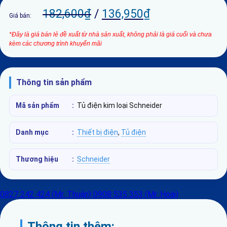
182,600
₫
/
136,950
₫
Giá bán:
*Đây là giá bán lẻ đề xuất từ nhà sản xuất, không phải là giá cuối và chưa
kèm các chương trình khuyến mãi
Thông tin sản phẩm
Mã sản phẩm
:
Tủ điện kim loại Schneider
Danh mục
:
Thiết bị điện
,
Tủ điện
Thương hiệu
:
Schneider
0827 242 424 (Mr. Thuận)
0908 535 353 (Mr. Hoài)
Thông tin thêm: