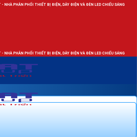
ỐI THIẾT BỊ ĐIỆN, DÂY ĐIỆN VÀ ĐÈN LED CHIẾU SÁNG
ỐI THIẾT BỊ ĐIỆN, DÂY ĐIỆN VÀ ĐÈN LED CHIẾU SÁNG