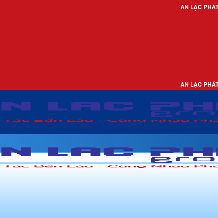
AN LẠC PHÁT - NHÀ PHÂN PH
AN LẠC PHÁT - NHÀ PHÂN PH