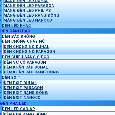
MÁNG ĐÈN LED DUHAL
MÁNG ĐÈN LED PARAGON
MÁNG ĐÈN LED PHILIPS
MÁNG ĐÈN LED RẠNG ĐÔNG
MÁNG ĐÈN LED NANOCO
ĐÈN LED KHÁC
ĐÈN CẢNH BÁO
ĐÈN BÁO KHÔNG
ĐÈN CHỐNG CHÁY NỔ
ĐÈN CHỐNG NỔ DUHAL
ĐÈN CHỐNG NỔ PARAGON
ĐÈN CHIẾU SÁNG SỰ CỐ
ĐÈN SỰ CỐ PARAGON
ĐÈN KHẨN CẤP DUHAL
ĐÈN KHẨN CẤP RẠNG ĐÔNG
ĐÈN EXIT
ĐÈN EXIT DUHAL
ĐÈN EXIT PARAGON
ĐÈN EXIT RẠNG ĐÔNG
ĐÈN EXIT NANOCO
ĐÈN PHA LED
ĐÈN LED CAO ÁP
ĐÈN PHA RẠNG ĐÔNG